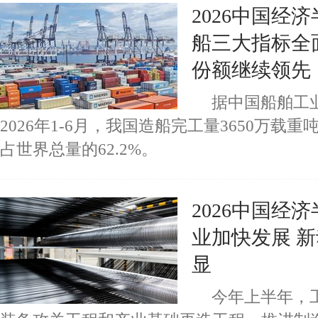
2026中国经
船三大指标全
份额继续领先
据中国船舶工
2026年1-6月，我国造船完工量3650万载重
占世界总量的62.2%。
2026中国经
业加快发展 
显
今年上半年，