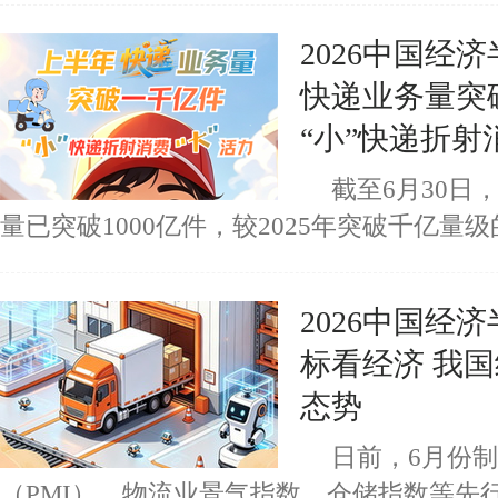
2026中国经
快递业务量突
“小”快递折射
截至6月30日
量已突破1000亿件，较2025年突破千亿量
2026中国经
标看经济 我
态势
日前，6月份
（PMI）、物流业景气指数、仓储指数等先