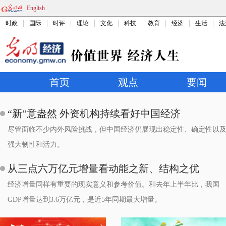
English
时政
国际
时评
理论
文化
科技
教育
经济
生活
法
首页
观点
要闻
“新”意盎然 外资机构持续看好中国经济
尽管面临不少内外风险挑战，但中国经济仍展现出稳定性、确定性以
强大韧性和活力。
从三点六万亿元增量看动能之新、结构之优
经济增量同样有重要的现实意义和参考价值。和去年上半年比，我国
GDP增量达到3.6万亿元，是近5年同期最大增量。