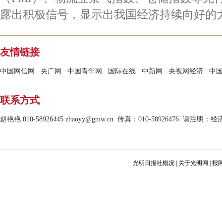
露出积极信号，显示出我国经济持续向好的
友情链接
中国网信网
央广网
中国青年网
国际在线
中新网
央视网经济
中
联系方式
赵艳艳
010-58926445
zhaoyy
@gmw.cn 传真：010-58926476 请
光明日报社概况
|
关于光明网
|
报