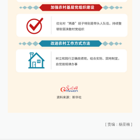
[
责编：杨亚楠
]