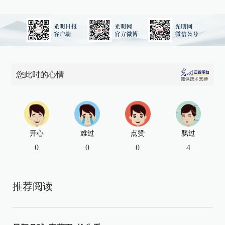
您此时的心情
开心
难过
点赞
飘过
0
0
0
4
推荐阅读