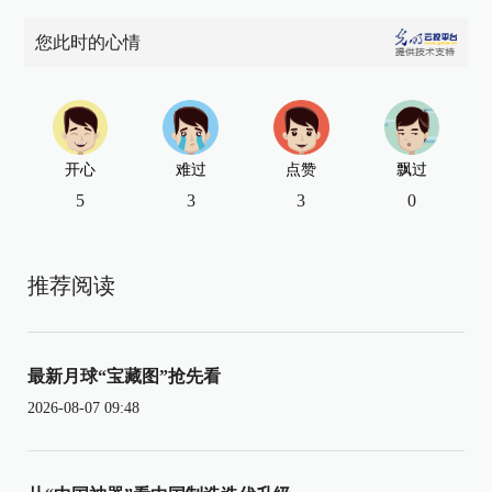
您此时的心情
开心
难过
点赞
飘过
5
3
3
0
推荐阅读
最新月球“宝藏图”抢先看
2026-08-07 09:48