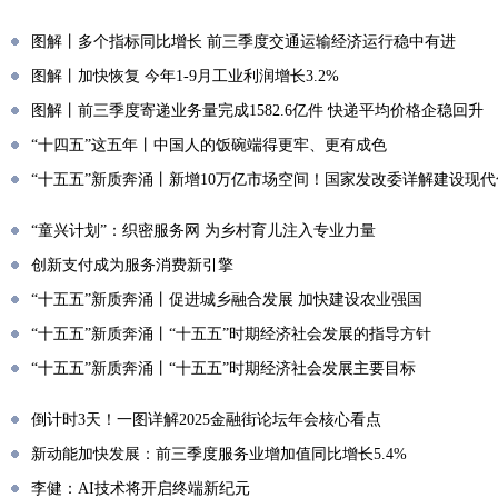
图解丨多个指标同比增长 前三季度交通运输经济运行稳中有进
图解丨加快恢复 今年1-9月工业利润增长3.2%
图解丨前三季度寄递业务量完成1582.6亿件 快递平均价格企稳回升
“十四五”这五年丨中国人的饭碗端得更牢、更有成色
“十五五”新质奔涌丨新增10万亿市场空间！国家发改委详解建设现
“童兴计划”：织密服务网 为乡村育儿注入专业力量
创新支付成为服务消费新引擎
“十五五”新质奔涌丨促进城乡融合发展 加快建设农业强国
“十五五”新质奔涌丨“十五五”时期经济社会发展的指导方针
“十五五”新质奔涌丨“十五五”时期经济社会发展主要目标
倒计时3天！一图详解2025金融街论坛年会核心看点
新动能加快发展：前三季度服务业增加值同比增长5.4%
李健：AI技术将开启终端新纪元