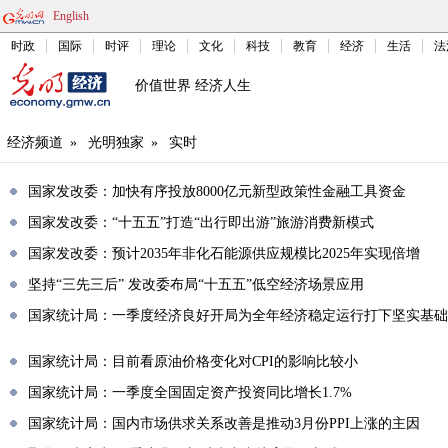
English
时政
国际
时评
理论
文化
科技
教育
经济
生活
法
价值世界 经济人生
经济频道
»
光明独家
»
实时
国家发改委：加快有序投放8000亿元新型政策性金融工具资金
国家发改委：“十五五”打造“出行即出游”旅游消费新模式
国家发改委：预计2035年非化石能源供应规模比2025年实现倍增
坚持“三先三后” 发改委布局“十五五”低空经济场景应用
国家统计局：一季度经济良好开局为全年经济稳定运行打下坚实基础
国家统计局：目前看原油价格变化对CPI的影响比较小
国家统计局：一季度全国固定资产投资同比增长1.7%
国家统计局：国内市场供求关系改善是推动3月份PPI上涨的主因