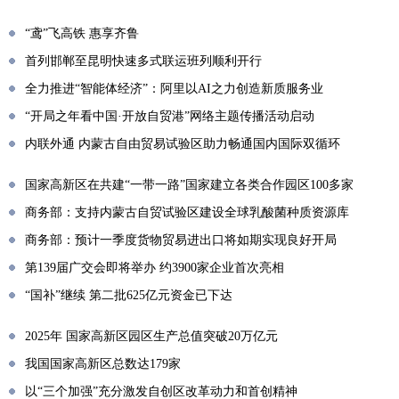
“鸢”飞高铁 惠享齐鲁
首列邯郸至昆明快速多式联运班列顺利开行
全力推进“智能体经济”：阿里以AI之力创造新质服务业
“开局之年看中国·开放自贸港”网络主题传播活动启动
内联外通 内蒙古自由贸易试验区助力畅通国内国际双循环
国家高新区在共建“一带一路”国家建立各类合作园区100多家
商务部：支持内蒙古自贸试验区建设全球乳酸菌种质资源库
商务部：预计一季度货物贸易进出口将如期实现良好开局
第139届广交会即将举办 约3900家企业首次亮相
“国补”继续 第二批625亿元资金已下达
2025年 国家高新区园区生产总值突破20万亿元
我国国家高新区总数达179家
以“三个加强”充分激发自创区改革动力和首创精神