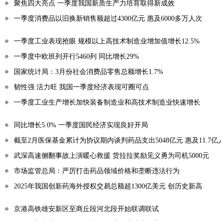
聚焦四大亮点 一季度我国新质生产力培育取得新成效
一季度消费品以旧换新销售额超过4300亿元 惠及6000多万人次
一季度工业表现抢眼 规模以上高技术制造业增加值增长12.5%
一季度中欧班列开行5460列 同比增长29%
国家统计局：3月份社会消费品零售总额增长1.7%
韧性强 活力旺 我国一季度经济表现可圈可点
一季度工业生产增长加快装备制造业和高技术制造业快速增长
同比增长5.0% 一季度国民经济实现良好开局
截至2月医保基金累计为协议期内谈判药品支出5048亿元 惠及11.7亿
武深高速侧翻事故上演暖心救援 货拉拉奖励见义勇为司机5000元
市场监管总局：严厉打击药品领域价格和垄断违法行为
2025年我国创新药海外授权交易总额超1300亿美元 创历史新高
京港高铁雄安新区至商丘段河北段开始联调联试