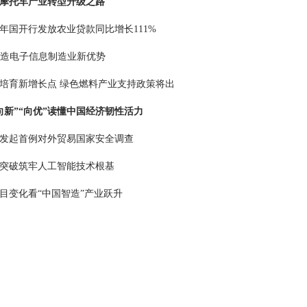
摩托车产业转型升级之路
年国开行发放农业贷款同比增长111%
锻造电子信息制造业新优势
培育新增长点 绿色燃料产业支持政策将出
向新”“向优”读懂中国经济韧性活力
发起首例对外贸易国家安全调查
突破筑牢人工智能技术根基
目变化看“中国智造”产业跃升