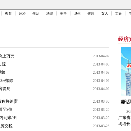
教育
经济
生活
法治
军事
卫生
健康
女人
文娱
经济
价上万元
2013-04-07
失踪
2013-04-05
现象
2013-04-03
0%扣除
2013-04-02
房管局
2013-04-02
房者称将追责
2013-03-30
漫话
增至9位
2013-03-29
2
内到账/图
广东省
2013-03-29
均增长
手房交税
2013-03-26