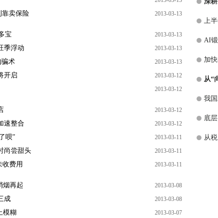
2013-03-13
深耕
利靠卖保险
2013-03-13
上半
多宝
2013-03-13
AI
旺季浮动
2013-03-13
加快
购骗术
2013-03-13
将开启
2013-03-12
从“
2013-03-12
我国
店
2013-03-12
底层
加速整合
2013-03-12
了呗”
2013-03-11
从税
时尚尝甜头
2013-03-11
未收费用
2013-03-11
硝烟再起
2013-03-08
三成
2013-03-08
上模糊
2013-03-07