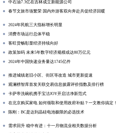
中石油7.3亿在吉林成立新能源公司
春节文旅市场繁荣 国内外游客双向奔赴共促经济回暖
2024年民航三大指标增长明显
消费市场运行总体平稳
客旺货畅彰显经济持续向好
政策加码 未来5年数字经济规模或达80万亿元
2024年中国快递业务量达1745亿件
推进城镇老旧小区、街区等改造 城市更新提速
观澜榜智库首发关联交易信息披露评价指数及排行榜
卡萨帝洗碗机携手宝洁JOY开启洁净新范式
在北京购买家电 如何领取和使用政府补贴？一文教你搞定！
陈刚：BC是达到晶硅电池极限的必选技术
需求回升 稳中有进：十一月物流业相关数据分析