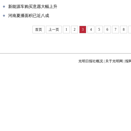
新能源车购买意愿大幅上升
河南夏播面积已近八成
首页
上一页
1
2
3
4
5
6
7
8
光明日报社概况
|
关于光明网
|
报