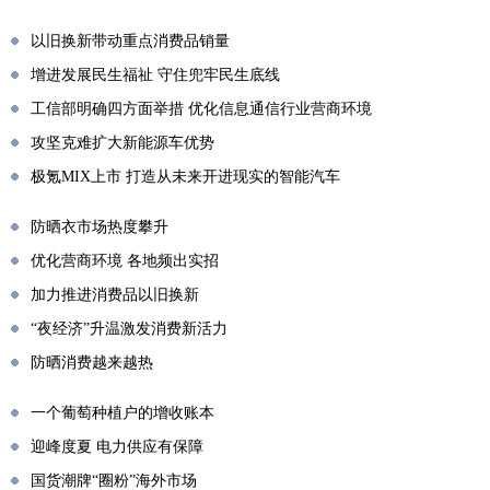
以旧换新带动重点消费品销量
增进发展民生福祉 守住兜牢民生底线
工信部明确四方面举措 优化信息通信行业营商环境
攻坚克难扩大新能源车优势
极氪MIX上市 打造从未来开进现实的智能汽车
防晒衣市场热度攀升
优化营商环境 各地频出实招
加力推进消费品以旧换新
“夜经济”升温激发消费新活力
防晒消费越来越热
一个葡萄种植户的增收账本
迎峰度夏 电力供应有保障
国货潮牌“圈粉”海外市场