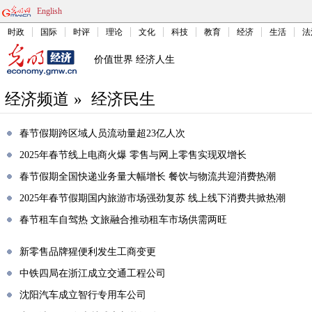
English
时政
国际
时评
理论
文化
科技
教育
经济
生活
法
价值世界 经济人生
经济频道
»
经济民生
春节假期跨区域人员流动量超23亿人次
2025年春节线上电商火爆 零售与网上零售实现双增长
春节假期全国快递业务量大幅增长 餐饮与物流共迎消费热潮
2025年春节假期国内旅游市场强劲复苏 线上线下消费共掀热潮
春节租车自驾热 文旅融合推动租车市场供需两旺
新零售品牌猩便利发生工商变更
中铁四局在浙江成立交通工程公司
沈阳汽车成立智行专用车公司