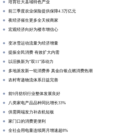
培育壮大县域特色产业
前三季度农业保险提供保障4.3万亿元
夜经济催生更多全天候商家
宏观经济向好为楼市增信心
变冰雪运动流量为经济增量
提振全民消费 有效扩大内需
以旧换新为“双11”添动力
多地派发新一轮消费券 真金白银点燃消费热潮
农村寄递物流体系日益完善
前9月纺织行业整体发展良好
八类家电产品品种同比增长33%
供需两端发力补农机短板
家门口的消费更便利
全社会用电量连续两月增速超8%