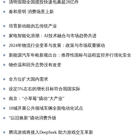
清明假期全国揽投快递包裹超28亿件
春和景明 消费场景上新
培育新动能勿忘传统产业
家电智能化浪潮：AI技术融合与市场趋势共进
2024年物流行业变革与发展：政策与市场双重驱动
新能源汽车年检新规出台：推荐性国标与远程监控并行强化安全
物价温和回升态势没有改变
全方位扩大国内需求
设定5%左右的增长目标符合我国实际
南京：“小草莓”撬动“大产业”
10城开展公共领域车辆全面电动化试点
“以旧换新”撬动消费升级
腾讯游戏将接入DeepSeek 助力游戏交互革新