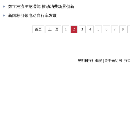
数字潮流里挖潜能 推动消费场景创新
新国标引领电动自行车发展
首页
上一页
1
2
3
4
5
6
7
8
光明日报社概况
|
关于光明网
|
报