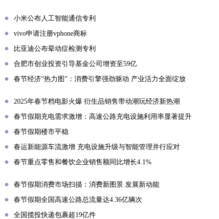
小米公布人工智能通信专利
vivo申请注册vphone商标
比亚迪公布晕动症检测专利
合肥市创业投资引导基金公司增资至59亿
春节经济“热力图”：消费引擎强劲驱动 产业活力全面绽放
2025年春节档电影火爆 衍生品销售带动潮玩经济新热潮
春节假期充电需求激增：高速公路充电设施利用率显著提升
春节假期楼市平稳
春运新能源车流激增 充电设施升级与智能管理并行应对
春节重点零售和餐饮企业销售额同比增长4.1%
春节假期消费市场扫描：消费新图景 发展新动能
春节假期全国高速公路总流量达4.36亿辆次
全国揽投快递包裹超19亿件