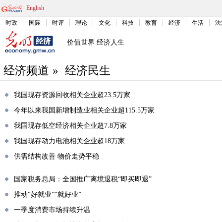
English
时政
国际
时评
理论
文化
科技
教育
经济
生活
法
价值世界 经济人生
经济频道
»
经济民生
我国现存资源回收相关企业超23.5万家
今年以来我国新增制造业相关企业超115.5万家
我国现存低空经济相关企业超7.8万家
我国现存动力电池相关企业超18万家
供需结构改善 物价走势平稳
国家税务总局：全国推广离境退税“即买即退”
推动“好就业”“就好业”
一季度消费市场持续升温