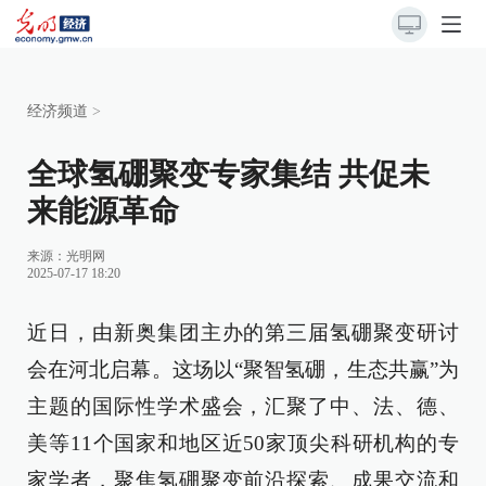
经济频道
>
全球氢硼聚变专家集结 共促未
来能源革命
来源：
光明网
2025-07-17 18:20
近日，由新奥集团主办的第三届氢硼聚变研讨
会在河北启幕。这场以“聚智氢硼，生态共赢”为
主题的国际性学术盛会，汇聚了中、法、德、
美等11个国家和地区近50家顶尖科研机构的专
家学者，聚焦氢硼聚变前沿探索、成果交流和