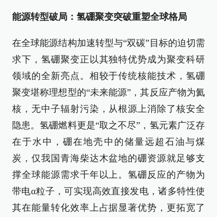
能源转型破局：氢硼聚变突破重塑全球格局
在全球能源结构加速转型与“双碳”目标的迫切需
求下，氢硼聚变正以其独特优势成为聚变科研
领域的全新亮点。相较于传统核能技术，氢硼
聚变堪称理想型的“未来能源”，其反应产物为氦
核，无中子辐射污染，从根源上消除了核安全
隐患。氢硼燃料更是“取之不尽”，氢元素广泛存
在于水中，硼在地壳中的储量远超石油与煤
炭，仅我国青海柴达木盆地的硼资源就足够支
撑全球能源需求千年以上。氢硼反应的产物为
带电α粒子，可实现高效直接发电，诸多特性使
其在能量转化效率上占据显著优势，更拓宽了