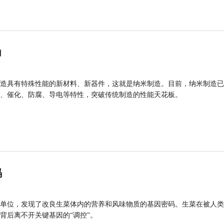
力
造具有特殊性能的新材料、新器件，这就是纳米制造。目前，纳米制造已
、催化、防腐、导电等特性，突破传统制造的性能天花板。
码
单位，发现了改良生菜体内的营养和风味物质的基因密码。生菜在被人类
背后离不开关键基因的“调控”。