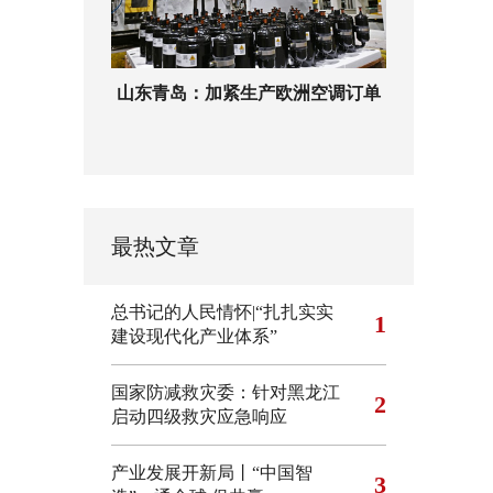
山东青岛：加紧生产欧洲空调订单
最热文章
总书记的人民情怀|“扎扎实实
1
建设现代化产业体系”
国家防减救灾委：针对黑龙江
2
启动四级救灾应急响应
产业发展开新局丨“中国智
3