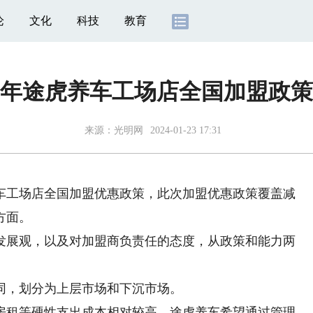
论
文化
科技
教育
24年途虎养车工场店全国加盟政
来源：
光明网
2024-01-23 17:31
车工场店全国加盟优惠政策，此次加盟优惠政策覆盖减
方面。
展观，以及对加盟商负责任的态度，从政策和能力两
，划分为上层市场和下沉市场。
租等硬性支出成本相对较高，途虎养车希望通过管理