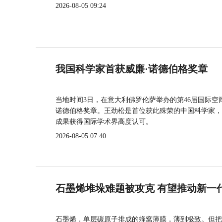
2026-08-05 09:24
我国科学家首获威廉·诺德伯格奖章
当地时间3日，在意大利佛罗伦萨举办的第46届国际空
诺德伯格奖章。王劲松是首位获此殊荣的中国科学家，
成果获得国际学术界高度认可。
2026-08-05 07:40
石墨烯堆垛难题被攻克 有望推动新一
石墨烯，单层碳原子排成的蜂窝薄膜，薄到极致。但把