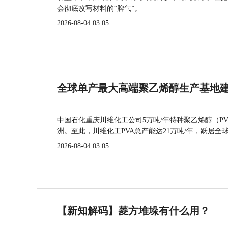
会彻底改写材料的“脾气”。
2026-08-04 03:05
全球单产最大高端聚乙烯醇生产基地建
中国石化重庆川维化工公司5万吨/年特种聚乙烯醇（P
洲。至此，川维化工PVA总产能达21万吨/年，跃居全
2026-08-04 03:05
【新知解码】菱方堆垛有什么用？