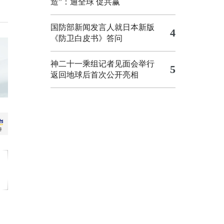
造”：通全球 促共赢
国防部新闻发言人就日本新版
4
《防卫白皮书》答问
神二十一乘组记者见面会举行
5
返回地球后首次公开亮相