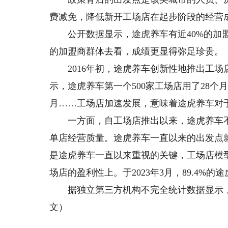
费减免，降低新开工场店在起步阶段的经营
公开数据显示，途虎养车有近40%的加盟
的加盟商群体去看，成绩更显得弥足珍贵。
2016年初，途虎养车创新性地推出工场
示，途虎养车第一个500家工场店用了28个月
月……工场店加速发展，意味着途虎养车对
一方面，自工场店推出以来，途虎养车不
单店经营质量。途虎养车一直以来的出发点
是途虎养车一直以来重视的关键，工场店模
场店的盈利性上。于2023年3月，89.4%
据独立第三方机构不完全统计数据显示，截
文）