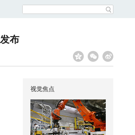
策发布
视觉焦点