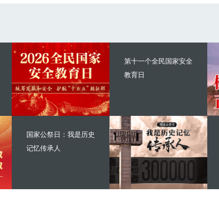
第十一个全民国家安全
教育日
国家公祭日：我是历史
记忆传承人