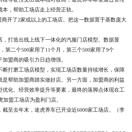
成本，帮助工场店走上经营正轨。
商开了2家或以上的工场店。把这一数据置于基数庞大
店，打造出线上线下一体化的汽服门店模型。数据显
，第二个500家用了11个月，第三个500家用了9个
于加盟商的吸引力日趋增强。
断打磨工场店模型，实现工场店数量持续增长，保障
就是帮助加盟商踏实做好店。另一方面，加盟商的利益
型优化、经营效率提升等要素，最终的落脚点体现在工
的途虎加盟工场店为盈利门店。
至去年末，途虎养车已开业近6000家工场店。（李