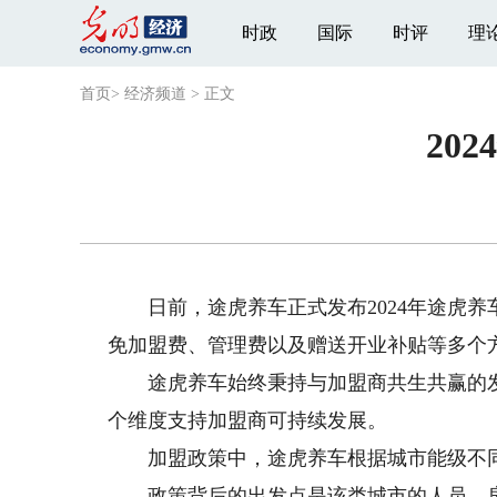
时政
国际
时评
理
首页
>
经济频道
>
正文
20
日前，途虎养车正式发布2024年途虎养
免加盟费、管理费以及赠送开业补贴等多个
途虎养车始终秉持与加盟商共生共赢的发
个维度支持加盟商可持续发展。
加盟政策中，途虎养车根据城市能级不同
政策背后的出发点是该类城市的人员、房