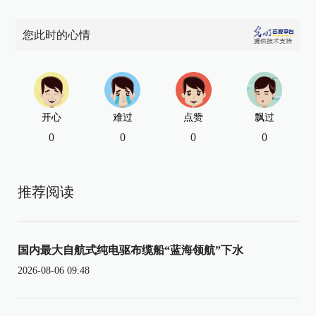
您此时的心情
开心
难过
点赞
飘过
0
0
0
0
推荐阅读
国内最大自航式纯电驱布缆船“蓝海领航”下水
2026-08-06 09:48