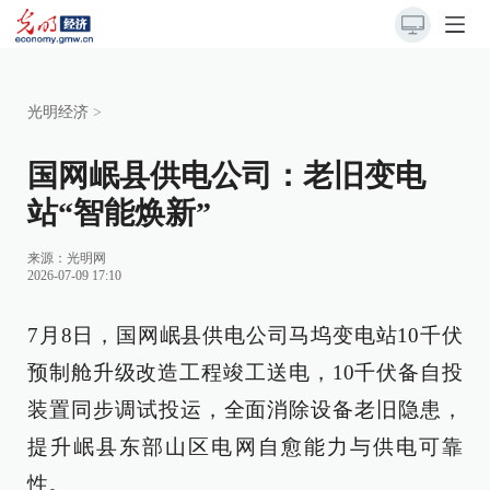
光明经济
>
国网岷县供电公司：老旧变电
站“智能焕新”
来源：
光明网
2026-07-09 17:10
7月8日，国网岷县供电公司马坞变电站10千伏
预制舱升级改造工程竣工送电，10千伏备自投
装置同步调试投运，全面消除设备老旧隐患，
提升岷县东部山区电网自愈能力与供电可靠
性。