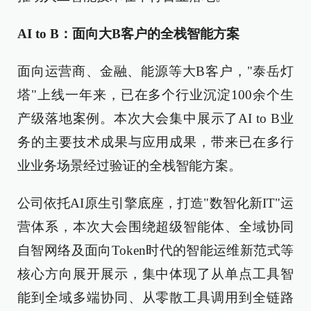
AI to B：面向大B客户的全栈智能方案
面向运营商、金融、能源等大B客户，"泰岳灯
塔"上线一年来，已在多个行业沉淀100余个生
产级落地案例。本次大会集中展示了AI to B业
务的主要技术成果与应用成果，带来已在多行
业业务场景经过验证的全栈智能方案。
公司依托AI原生引擎底座，打造"数智化新IT"运
营体系，本次大会围绕超级智能体、全域协同
自智网络及面向Token时代的智能运维新范式等
核心方向展开展示，集中体现了从单点工具智
能到全域多端协同、从零散工具调用到全链路