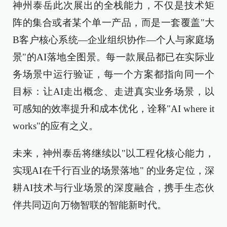
神州泰岳此次展出的全栈能力，不仅是技术矩
阵的集合或者某个单一产品，而是一套覆盖"大
B客户核心系统—企业组织协作—个人与家庭场
景"的AI落地全图景。每一款展品都已在实际业
务场景中运行验证，每一个方案都指向同一个
目标：让AI走出概念、走进真实业务场景，以
可感知的效率提升和成本优化，诠释"AI where it
works"的应有之义。
未来，神州泰岳将继续以"以工程化核心能力，
实现AI在千行百业的场景落地" 的业务定位，深
耕AI技术与行业场景的深度融合，携手生态伙
伴共同迈向万物智联的智能新时代。