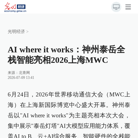
光明经济
>
AI where it works：神州泰岳全
栈智能亮相2026上海MWC
来源：
北青网
2026-07-09 13:41
6月24日，2026年世界移动通信大会（MWC上
海）在上海新国际博览中心盛大开幕。神州泰
岳以"AI where it works"为主题亮相本次大会，
集中展示"泰岳灯塔"AI大模型应用能力体系，覆
盖AI to B、云+AI综合服务、智能硬件的全栈能