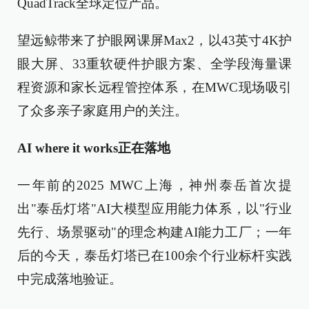
QuadTrack全球定位产品。
望远鲸带来了护眼网课屏Max2，以43英寸4K护
眼大屏、33重软硬件护眼方案、全学段海量课
程资源和家长远程管控体系，在MWC现场吸引
了众多亲子家庭用户的关注。
AI where it works正在落地
一年前的2025 MWC上海，神州泰岳首次提
出"泰岳灯塔"AI大模型应用能力体系，以"行业
先行、场景驱动"的理念构建AI能力工厂；一年
后的今天，泰岳灯塔已在100余个行业标杆实践
中完成落地验证。