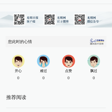
您此时的心情
开心
难过
点赞
飘过
0
0
0
0
推荐阅读