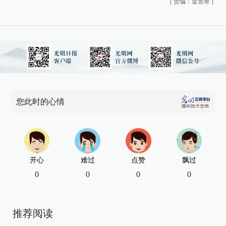
[
责编：金昱希
]
您此时的心情
开心
难过
点赞
飘过
0
0
0
0
推荐阅读