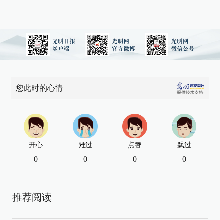
您此时的心情
开心
难过
点赞
飘过
0
0
0
0
推荐阅读