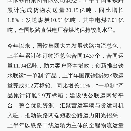
国家铁路集团有限公司获悉：上半年国家铁路
累计完成货物发送量20.15亿吨，同比增长
1.8%；发送煤炭10.51亿吨，其中电煤7.01亿
吨，全国铁路直供电厂存煤均保持较高水平。
今年以来，国铁集团大力发展铁路物流总包，
上半年累计签订物流总包合同1437个，合同运
量11.94亿吨，助力客户降本增效；创新推出铁
水联运“一单制”产品，上半年国家铁路铁水联运
量完成912万标箱、同比增长11%，“一单制”产
品累计订舱5.9万标箱；建设铁公联运网货平
台，整合优质资源，汇聚营运车辆与货运司机
入驻，推动铁路两端短驳公路运力阳光招采，
上半年以铁路干线运输为主体的全程物流运量