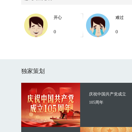
开心
难过
0
0
独家策划
庆祝中国共产党成立
105周年