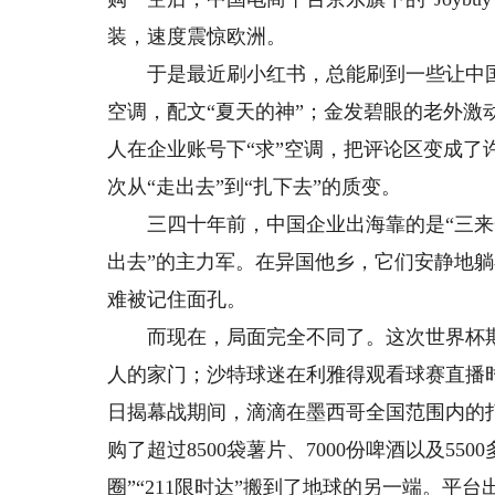
装，速度震惊欧洲。
于是最近刷小红书，总能刷到一些让中国
空调，配文“夏天的神”；金发碧眼的老外激
人在企业账号下“求”空调，把评论区变成
次从“走出去”到“扎下去”的质变。
三四十年前，中国企业出海靠的是“三来一补”的
出去”的主力军。在异国他乡，它们安静地
难被记住面孔。
而现在，局面完全不同了。这次世界杯期间
人的家门；沙特球迷在利雅得观看球赛直播时，
日揭幕战期间，滴滴在墨西哥全国范围内的打
购了超过8500袋薯片、7000份啤酒以及5
圈”“211限时达”搬到了地球的另一端。