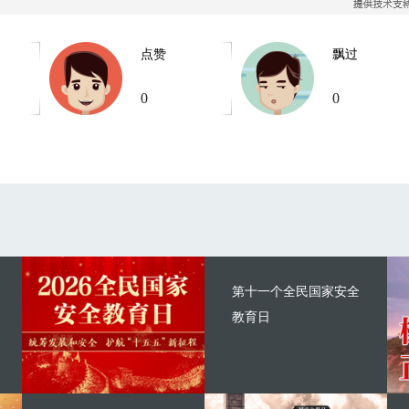
点赞
飘过
0
0
第十一个全民国家安全
教育日