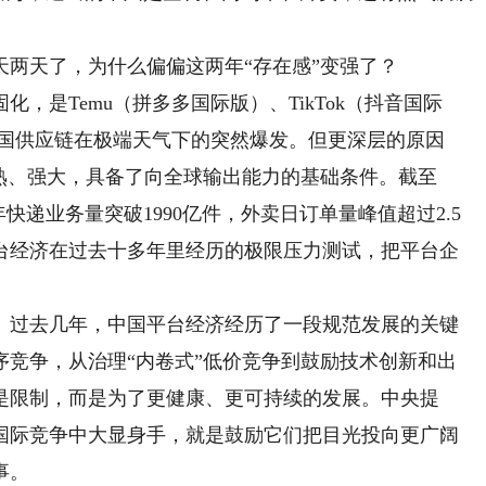
天了，为什么偏偏这两年“存在感”变强了？
是Temu（拼多多国际版）、TikTok（抖音国际
是中国供应链在极端天气下的突然爆发。但更深层的原因
熟、强大，具备了向全球输出能力的基础条件。截至
年快递业务量突破1990亿件，外卖日订单量峰值超过2.5
台经济在过去十多年里经历的极限压力测试，把平台企
过去几年，中国平台经济经历了一段规范发展的关键
序竞争，从治理“内卷式”低价竞争到鼓励技术创新和出
是限制，而是为了更健康、更可持续的发展。中央提
国际竞争中大显身手，就是鼓励它们把目光投向更广阔
事。