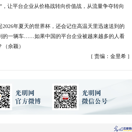
，让平台企业从价格战转向价值战，从流量争夺转向
026年夏天的世界杯，还会记住高温天里迅速送到的
到的一辆车……如果中国的平台企业被越来越多的人看
？（佘颖）
[
责编：金昱希
]