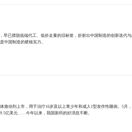
品，早已摆脱低端代工、低价走量的旧标签，折射出中国制造的创新迭代与
是中国制造的硬核实力。
体激动剂上市，用于治疗16岁及以上青少年和成人1型发作性睡病。5月
9.5亿美元……今年以来，我国新药的好消息不断。