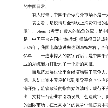
的中国日常。
有人好奇，中国平台做海外市场不是一天两
表面看，是疫情后全球线上消费习惯的固化，
版）、Shein（希音）带来的鲇鱼效应，
是，中国平台在国内“练兵场”操练得日益成
2025年，我国电商渗透率达到25%左右，全
亿单……一连串惊人的数字背后，是中国平
业的系统能力打磨到了一个新的高度。
而规范发展也让平台经济增强了竞争力。
期。从防止资本无序扩张到引导平台企业有
海开拓，监管政策的指向始终清晰：规范不
出，支持平台企业在引领发展、创造就业、
的国际市场，在更高水平的竞争中锤炼真本