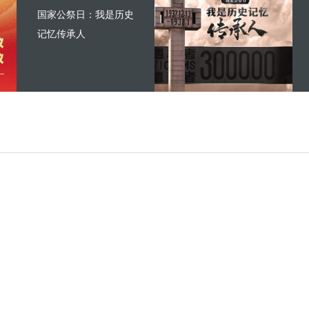
国家公祭日：我是历史
记忆传承人