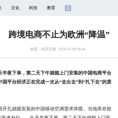
论
文化
科技
教育
跨境电商不止为欧洲“降温”
来源：
经济日报
2026-07-08 09:44
半夜下单，第二天下午就能上门安装的中国电商平台
国平台经济正在完成一次从“走出去”到“扎下去”的质
开孔就能安装的中国移动空调需求井喷。当地库存抢
uy”迅速补位——头天半夜下单，第二天下午就能上门安