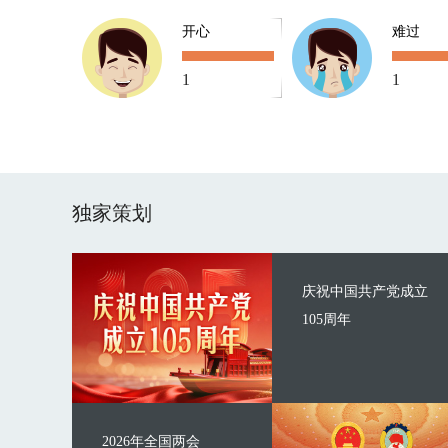
开心
难过
1
1
独家策划
庆祝中国共产党成立
105周年
2026年全国两会