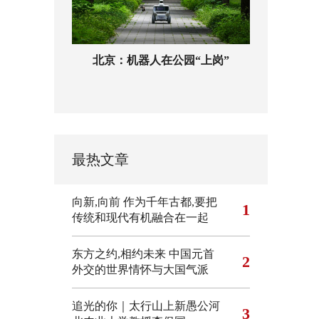
北京：机器人在公园“上岗”
最热文章
向新,向前
作为千年古都,要把
1
传统和现代有机融合在一起
东方之约,相约未来 中国元首
2
外交的世界情怀与大国气派
追光的你｜太行山上新愚公河
3