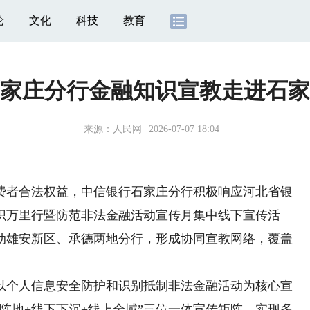
论
文化
科技
教育
家庄分行金融知识宣教走进石家
来源：
人民网
2026-07-07 18:04
者合法权益，中信银行石家庄分行积极响应河北省银
知识万里行暨防范非法金融活动宣传月集中线下宣传活
动雄安新区、承德两地分行，形成协同宣教网络，覆盖
个人信息安全防护和识别抵制非法金融活动为核心宣
阵地+线下下沉+线上全域”三位一体宣传矩阵，实现多