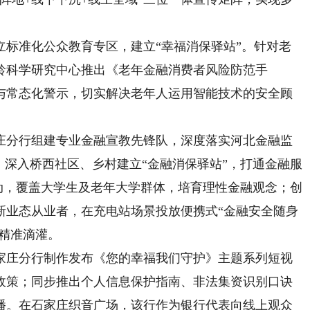
准化公众教育专区，建立“幸福消保驿站”。针对老
龄科学研究中心推出《老年金融消费者风险防范手
与常态化警示，切实解决老年人运用智能技术的安全顾
分行组建专业金融宣教先锋队，深度落实河北金融监
：深入桥西社区、乡村建立“金融消保驿站”，打通金融服
活动，覆盖大学生及老年大学群体，培育理性金融观念；创
新业态从业者，在充电站场景投放便携式“金融安全随身
识精准滴灌。
庄分行制作发布《您的幸福我们守护》主题系列短视
政策；同步推出个人信息保护指南、非法集资识别口诀
播。在石家庄织音广场，该行作为银行代表向线上观众