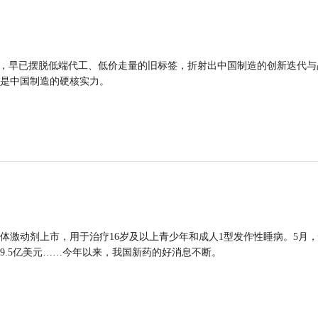
品，早已摆脱低端代工、低价走量的旧标签，折射出中国制造的创新迭代与
是中国制造的硬核实力。
体激动剂上市，用于治疗16岁及以上青少年和成人1型发作性睡病。5月
9.5亿美元……今年以来，我国新药的好消息不断。