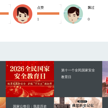
点赞
飘过
1
0
第十一个全民国家安全
教育日
国家公祭日：我是历史