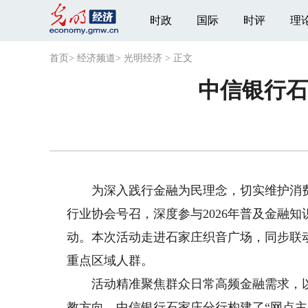
时政
国际
时评
理
首页
>
经济频道
>
光明经济
>
正文
中信银行石
为深入践行金融为民理念，切实维护消费
行业协会号召，深度参与2026年普及金融
动。本次活动走进石家庄织音广场，同步联
重点区域人群。
活动精准聚焦群众日常高频金融需求，以
教方向。中信银行石家庄分行构建了“网点主