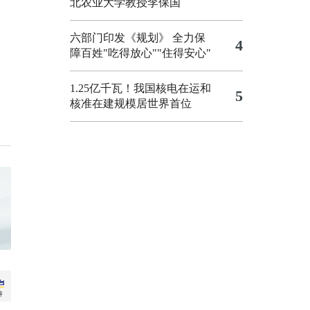
北农业大学教授李保国
六部门印发《规划》 全力保
4
障百姓"吃得放心""住得安心"
1.25亿千瓦！我国核电在运和
5
核准在建规模居世界首位