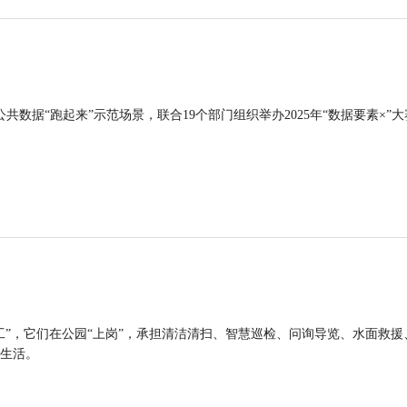
公共数据“跑起来”示范场景，联合19个部门组织举办2025年“数据要素×”大
工”，它们在公园“上岗”，承担清洁清扫、智慧巡检、问询导览、水面救援
生活。