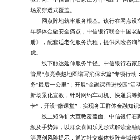
场景穿透式覆盖。
网点阵地筑牢服务根基。该行在网点设立标
年群体金融安全痛点，中信银行联合中国老
册》，配套适老化服务流程，提供风险咨询
虑。
线下触达延伸服务半径。中信银行石家庄
管局“点亮燕赵地图谱写消保宏篇”专项行动
务“最后一公里”；开展“金融课程进校园”
新场景化宣教，针对网约车司机、快递员等
卡”，开设“微课堂”，实现务工群体金融知
线上矩阵扩大宣教覆盖面。中信银行石家
频及手势舞，以群众喜闻乐见形式解读金融
等原创风险提示，通过社交媒体矩阵全域传