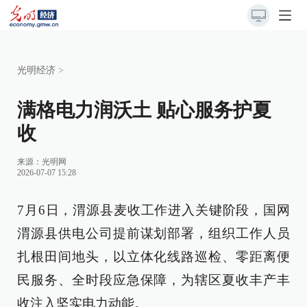
光明经济
>
满格电力润沃土 贴心服务护夏
收
来源：
光明网
2026-07-07 15:28
7月6日，渭源县麦收工作进入关键阶段，国网
渭源县供电公司提前谋划部署，组织工作人员
扎根田间地头，以立体化线路巡检、零距离便
民服务、全时段应急保障，为辖区夏收丰产丰
收注入坚实电力动能。