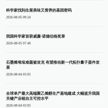
科学家找到生菜美味又营养的基因密码
2026-08-05 09:24
我国科学家首获威廉·诺德伯格奖章
2026-08-05 07:40
石墨烯堆垛难题被攻克 有望推动新一代拓扑量子器件发
展
2026-08-04 03:05
全球单产最大高端聚乙烯醇生产基地建成 大幅提升我国
关键产业链自主可控水平
2026-08-04 03:05