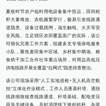
夏收时节农户临时用电设备集中投运，田间秸
秆大量堆放、农机频繁穿行，极易引发线路通
道隐患、设备过载跳闸，滋生触电、火灾等安
全风险。立足辖区农田覆盖面广的实际，该公
司细化完善工作方案，组建多支专项保电服务
小队，聚焦麦田集中区域、乡村集中晒场、粮
食烘干加工合作社等重点场所，对周边高低压
供电线路开展全覆盖“拉网式”隐患排查整治。
该公司现场采用“人工实地巡检+无人机高空航
拍”立体化作业模式，工作人员逐基杆塔、逐段
线路细致核查线路通道、杆塔基础、配电变压
器等关键设备，及时清理线下堆积秸秆、杂草