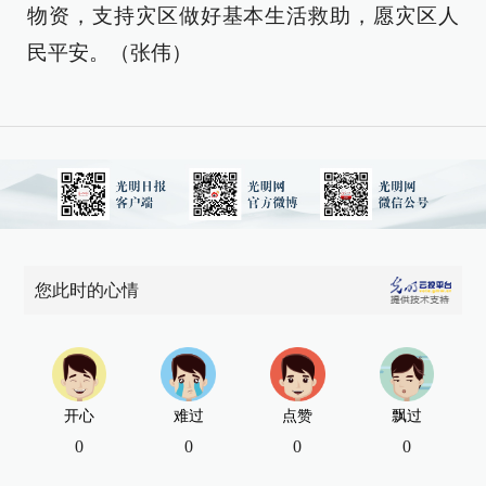
物资，支持灾区做好基本生活救助，愿灾区人
民平安。（张伟）
您此时的心情
开心
难过
点赞
飘过
0
0
0
0