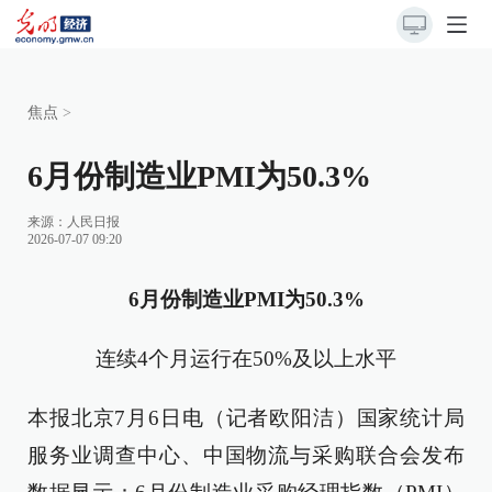
焦点
>
6月份制造业PMI为50.3%
来源：
人民日报
2026-07-07 09:20
6月份制造业PMI为50.3%
连续4个月运行在50%及以上水平
本报北京7月6日电（记者欧阳洁）国家统计局
服务业调查中心、中国物流与采购联合会发布