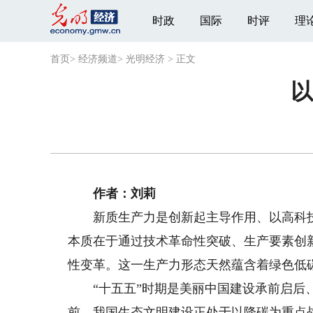
时政
国际
时评
理
首页
>
经济频道
>
光明经济
>
正文
以
作者：刘莉
新质生产力是创新起主导作用、以高科技
本质在于通过技术革命性突破、生产要素创
性变革。这一生产力形态天然蕴含着绿色低
“十五五”时期是美丽中国建设承前启后、
前，我国生态文明建设正处于以降碳为重点