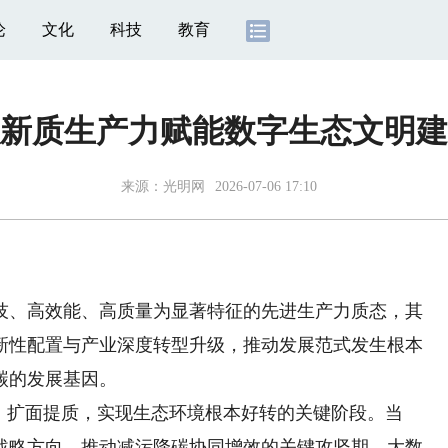
论
文化
科技
教育
新质生产力赋能数字生态文明建
来源：
光明网
2026-07-06 17:10
、高效能、高质量为显著特征的先进生产力质态，其
新性配置与产业深度转型升级，推动发展范式发生根本
碳的发展基因。
扩面提质，实现生态环境根本好转的关键阶段。当
战略方向、推动减污降碳协同增效的关键攻坚期，大数