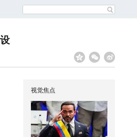
设
视觉焦点