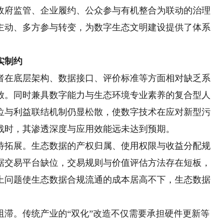
政府监管、企业履约、公众参与有机整合为联动的治理
主动、多方参与转变，为数字生态文明建设提供了体系
实制约
在底层架构、数据接口、评价标准等方面相对缺乏系
放。同时兼具数字能力与生态环境专业素养的复合型人
位与利益联结机制仍显松散，使数字技术在应对新型污
战时，其渗透深度与应用效能远未达到预期。
拓展。生态数据的产权归属、使用权限与收益分配规
据交易平台缺位，交易规则与价值评估方法存在短板，
上问题使生态数据合规流通的成本居高不下，生态数据
。传统产业的“双化”改造不仅需要承担硬件更新等