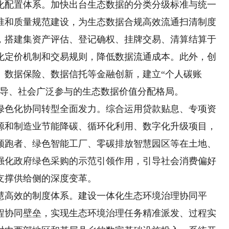
配置体系。加快出台生态数据的分类分级标准与统一
准和质量规范建设，为生态数据合规高效流通扫清制度
，搭建集资产评估、登记确权、挂牌交易、清算结算于
化定价机制和交易规则，降低数据流通成本。此外，创
、数据保险、数据信托等金融创新，建立“个人碳账
主导、社会广泛参与的生态数据价值分配格局。
色化协同转型全面发力。综合运用贷款贴息、专项资
源和制造业节能降碳、循环化利用、数字化升级项目，
领跑者、绿色智能工厂、零碳排放智慧园区等在土地、
强化政府绿色采购的示范引领作用，引导社会消费偏好
支撑供给侧的深度变革。
高效的制度体系。建设一体化生态环境治理协同平
程协同壁垒，实现生态环境治理任务精准派发、过程实