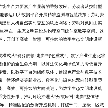
传统生产力要素产生显著的乘数效应。劳动者从技能型
，能够运用大数据平台开展精准监测与智慧决策；劳动资
构建起人机自然实时交互的联通网络；劳动对象则由实
双重存在，生态文明建设从物理空间延伸至数字空间。这
率，开创了高效、智慧、可持续的数字生态文明建设新
式从“资源依赖”走向“绿色重构”。数字产业生态化将
营维护的全生命周期，以算法优化与绿色算力降低自身
要素、以数字平台为组织载体，使绿色产业与数字技术
保、循环经济等新业态。数字化与绿色化双向转型重塑
能、高效、可持续的方向演进，为数字生态文明建设奠
统性升维，推动环境治理从“分散应对”走向“整体智
传导、精准匹配的数据穿透机制，打破部门、层级、区域