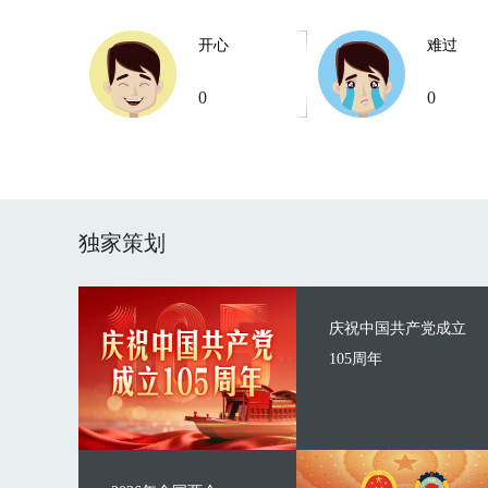
开心
难过
0
0
独家策划
庆祝中国共产党成立
105周年