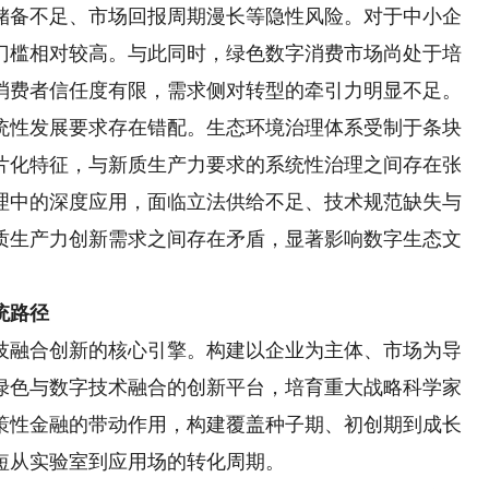
储备不足、市场回报周期漫长等隐性风险。对于中小企
门槛相对较高。与此同时，绿色数字消费市场尚处于培
消费者信任度有限，需求侧对转型的牵引力明显不足。
性发展要求存在错配。生态环境治理体系受制于条块
片化特征，与新质生产力要求的系统性治理之间存在张
理中的深度应用，面临立法供给不足、技术规范缺失与
质生产力创新需求之间存在矛盾，显著影响数字生态文
统路径
融合创新的核心引擎。构建以企业为主体、市场为导
绿色与数字技术融合的创新平台，培育重大战略科学家
策性金融的带动作用，构建覆盖种子期、初创期到成长
短从实验室到应用场的转化周期。