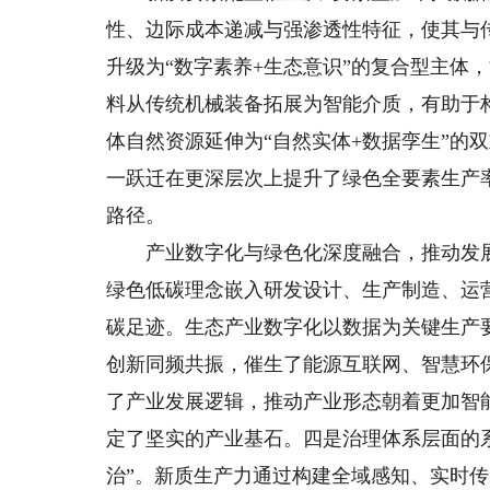
性、边际成本递减与强渗透性特征，使其与
升级为“数字素养+生态意识”的复合型主体
料从传统机械装备拓展为智能介质，有助于
体自然资源延伸为“自然实体+数据孪生”的
一跃迁在更深层次上提升了绿色全要素生产
路径。
产业数字化与绿色化深度融合，推动发展模
绿色低碳理念嵌入研发设计、生产制造、运
碳足迹。生态产业数字化以数据为关键生产
创新同频共振，催生了能源互联网、智慧环
了产业发展逻辑，推动产业形态朝着更加智
定了坚实的产业基石。四是治理体系层面的系
治”。新质生产力通过构建全域感知、实时