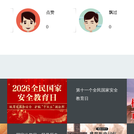
点赞
飘过
0
0
第十一个全民国家安全
教育日