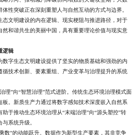
群体性突破正在深刻重塑人与自然互动的方式与边界。
生态文明建设的内在逻辑、现实梗阻与推进路径，对于
自然和谐共生的美丽中国，具有重要理论价值与现实意
重逻辑
数字生态文明建设提供了坚实的物质基础和强劲的内
遵循技术创新、要素重组、产业变革与治理提升的系统
理”向“智慧治理”范式进阶。传统生态环境治理模式面
短板。新质生产力通过将数字感知技术深度嵌入自然系
助于推动生态环境治理从“末端治理”向“源头塑控”转
合与系统升级。
乘数”的动能跃升。数据作为新型生产要素，其非竞争