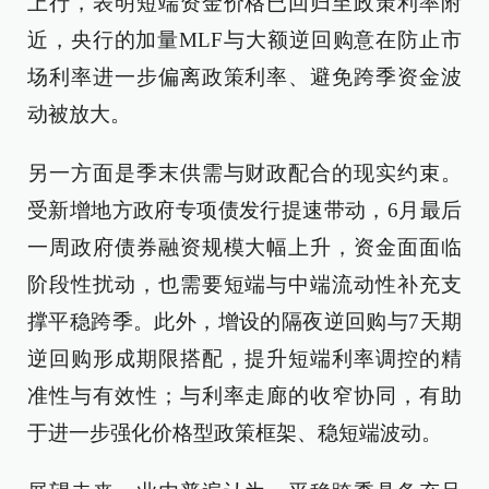
上行，表明短端资金价格已回归至政策利率附
近，央行的加量MLF与大额逆回购意在防止市
场利率进一步偏离政策利率、避免跨季资金波
动被放大。
另一方面是季末供需与财政配合的现实约束。
受新增地方政府专项债发行提速带动，6月最后
一周政府债券融资规模大幅上升，资金面面临
阶段性扰动，也需要短端与中端流动性补充支
撑平稳跨季。此外，增设的隔夜逆回购与7天期
逆回购形成期限搭配，提升短端利率调控的精
准性与有效性；与利率走廊的收窄协同，有助
于进一步强化价格型政策框架、稳短端波动。