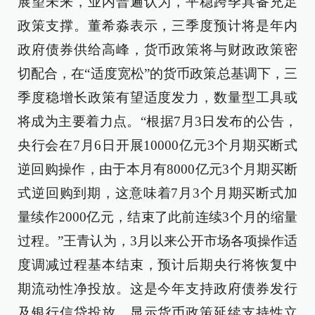
展望未来，业内普遍认为，平稳跨季具备充足
政策支撑。董希淼表示，三季度预计将是年内
政府债券供给高峰，货币政策将与财政政策密
切配合，在“适度宽松”的货币政策总基调下，三
季度稳增长政策有望适度发力，数量型工具或
将成为主要着力点。“根据7月3日发布的公告，
央行会在7月6日开展10000亿元3个月期买断式
逆回购操作，由于本月有8000亿元3个月期买断
式逆回购到期，这意味着7月3个月期买断式加
量续作2000亿元，结束了此前连续3个月的缩量
过程。”王青认为，3月以来公开市场各项操作适
度调减过程基本结束，预计后期央行将恢复中
期流动性净投放。这是今年支持政府债券发行
及银行信贷投放，显示货币政策延续支持性立