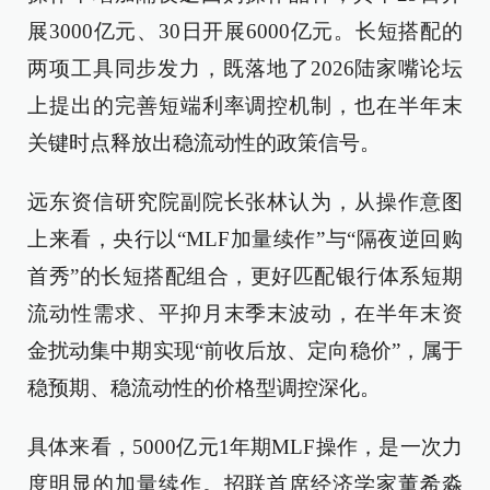
展3000亿元、30日开展6000亿元。长短搭配的
两项工具同步发力，既落地了2026陆家嘴论坛
上提出的完善短端利率调控机制，也在半年末
关键时点释放出稳流动性的政策信号。
远东资信研究院副院长张林认为，从操作意图
上来看，央行以“MLF加量续作”与“隔夜逆回购
首秀”的长短搭配组合，更好匹配银行体系短期
流动性需求、平抑月末季末波动，在半年末资
金扰动集中期实现“前收后放、定向稳价”，属于
稳预期、稳流动性的价格型调控深化。
具体来看，5000亿元1年期MLF操作，是一次力
度明显的加量续作。招联首席经济学家董希淼