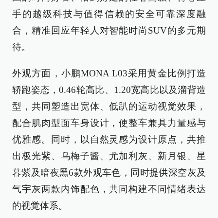
手的越级科技与值得信赖的安全可靠深度融
合，精准回应年轻人对智能时尚SUV的多元期
待。
外观方面，小鹏MONA L03采用黄金比例打造
轿跑姿态，0.46轮高比、1.20宽高比以及溜背造
型，共同塑造出宽体、低趴的运动视觉效果，
配合肌肉型面车身设计，使整车兼具力量感与
优雅感。同时，以自然灵感为设计原点，共推
出极光紫、乌梅子酱、尤加利灰、新月银、星
暮紫及暗夜黑6款外观车色，同时提供深空灰及
气宇灰两款内饰配色，共同构建不同情绪表达
的视觉体系。