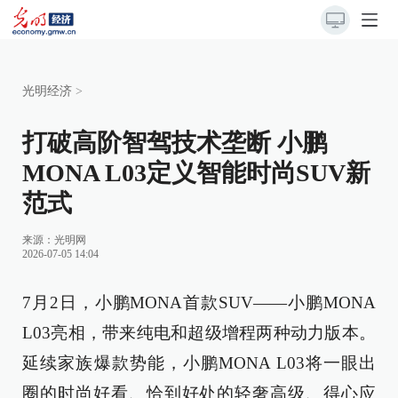
光明经济
>
打破高阶智驾技术垄断 小鹏
MONA L03定义智能时尚SUV新
范式
来源：
光明网
2026-07-05 14:04
7月2日，小鹏MONA首款SUV——小鹏MONA
L03亮相，带来纯电和超级增程两种动力版本。
延续家族爆款势能，小鹏MONA L03将一眼出
圈的时尚好看、恰到好处的轻奢高级、得心应