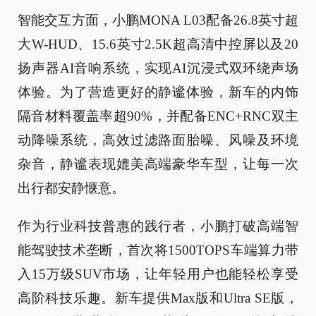
智能交互方面，小鹏MONA L03配备26.8英寸超
大W-HUD、15.6英寸2.5K超高清中控屏以及20
扬声器AI音响系统，实现AI沉浸式双环绕声场
体验。为了营造更好的静谧体验，新车的内饰
隔音材料覆盖率超90%，并配备ENC+RNC双主
动降噪系统，高效过滤路面胎噪、风噪及环境
杂音，静谧表现媲美高端豪华车型，让每一次
出行都安静惬意。
作为行业科技普惠的践行者，小鹏打破高端智
能驾驶技术垄断，首次将1500TOPS车端算力带
入15万级SUV市场，让年轻用户也能轻松享受
高阶科技乐趣。新车提供Max版和Ultra SE版，