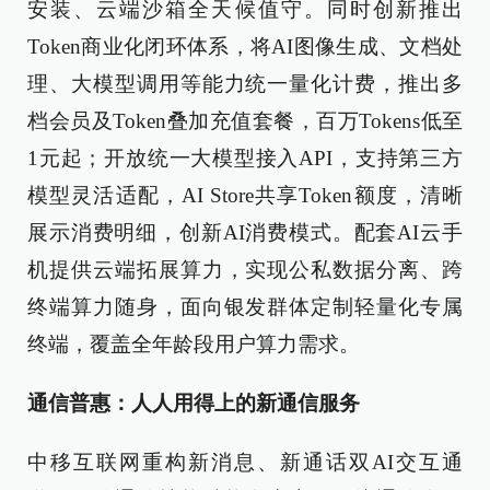
安装、云端沙箱全天候值守。同时创新推出
Token商业化闭环体系，将AI图像生成、文档处
理、大模型调用等能力统一量化计费，推出多
档会员及Token叠加充值套餐，百万Tokens低至
1元起；开放统一大模型接入API，支持第三方
模型灵活适配，AI Store共享Token额度，清晰
展示消费明细，创新AI消费模式。配套AI云手
机提供云端拓展算力，实现公私数据分离、跨
终端算力随身，面向银发群体定制轻量化专属
终端，覆盖全年龄段用户算力需求。
通信普惠：人人用得上的新通信服务
中移互联网重构新消息、新通话双AI交互通