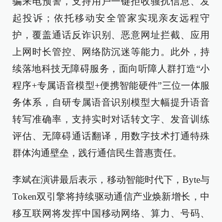
骗来电预警，支持用户一键拒收骚扰信息、发
起投诉；依托移动安全管家实现亲友远程守
护，覆盖通话反诈识别、恶意网址拦截、应用
上网时长管控、网络防沉迷等能力。此外，持
续落地科技无障碍服务，面向听障人群打造“小
程序+专属语音模型+便携智能硬件”三位一体服
务体系，自研专属语音识别模型大幅提升语音
转写准确率，支持实时对话转文字、发音训练
评估、无障碍通话翻译，用数字技术打通特殊
群体沟通壁垒，践行通信民生普惠责任。
李斌在演讲最后表示，移动智能时代下，Byte与
Token双引擎将持续驱动通信产业焕新增长，中
移互联网将发挥中国移动网络、算力、号码、