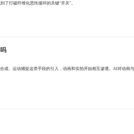
找到了打破纤维化恶性循环的关键“开关”。
”吗
合成、运动捕捉这类手段的引入，动画和实拍开始相互渗透。AI对动画