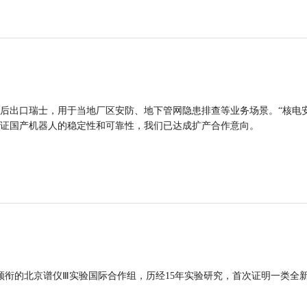
后出口瑞士，用于当地厂区安防、地下管网隐患排查等业务场景。“核电
证国产机器人的稳定性和可靠性，我们已达成扩产合作意向。
领衔的北京谱仪Ⅲ实验国际合作组，历经15年实验研究，首次证明一类全