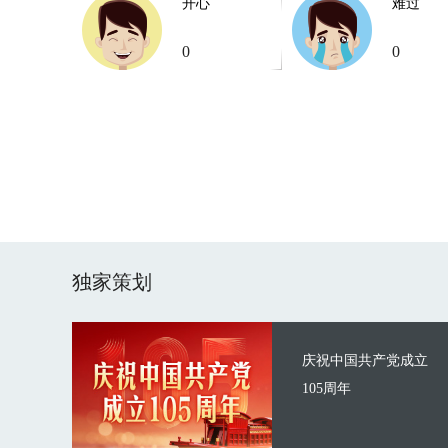
开心
难过
0
0
独家策划
庆祝中国共产党成立
105周年