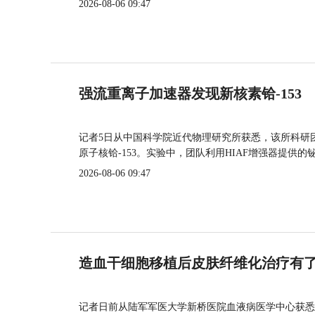
2026-08-06 09:47
强流重离子加速器发现新核素铪-153
记者5日从中国科学院近代物理研究所获悉，该所科研
原子核铪-153。实验中，团队利用HIAF增强器提供
2026-08-06 09:47
造血干细胞移植后皮肤纤维化治疗有
记者日前从陆军军医大学新桥医院血液病医学中心获悉