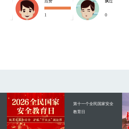
点赞
飘过
1
0
第十一个全民国家安全
教育日