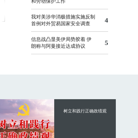
和劳动保护工作
我对美涉华消极措施实施反制
4
首例对外贸易国家安全调查
信息战凸显美伊局势胶着
伊
5
朗称与阿曼接近达成协议
树立和践行正确政绩观