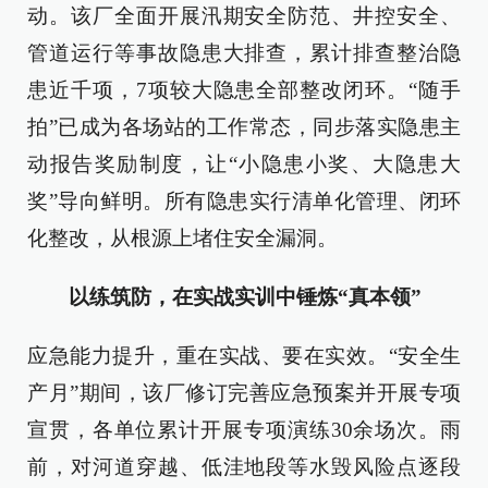
动。该厂全面开展汛期安全防范、井控安全、
管道运行等事故隐患大排查，累计排查整治隐
患近千项，7项较大隐患全部整改闭环。“随手
拍”已成为各场站的工作常态，同步落实隐患主
动报告奖励制度，让“小隐患小奖、大隐患大
奖”导向鲜明。所有隐患实行清单化管理、闭环
化整改，从根源上堵住安全漏洞。
以练筑防，在实战实训中锤炼“真本领”
应急能力提升，重在实战、要在实效。“安全生
产月”期间，该厂修订完善应急预案并开展专项
宣贯，各单位累计开展专项演练30余场次。雨
前，对河道穿越、低洼地段等水毁风险点逐段