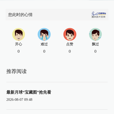
您此时的心情
开心
难过
点赞
飘过
0
0
0
0
推荐阅读
最新月球“宝藏图”抢先看
2026-08-07 09:48