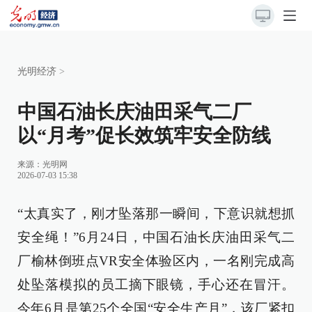
光明经济
>
中国石油长庆油田采气二厂
以“月考”促长效筑牢安全防线
来源：
光明网
2026-07-03 15:38
“太真实了，刚才坠落那一瞬间，下意识就想抓
安全绳！”6月24日，中国石油长庆油田采气二
厂榆林倒班点VR安全体验区内，一名刚完成高
处坠落模拟的员工摘下眼镜，手心还在冒汗。
今年6月是第25个全国“安全生产月”，该厂紧扣