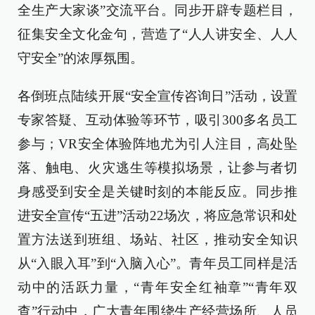
全生产大家谈”交流平台。同步开辟专题栏目，
征集安全文化金句，营造了“人人讲安全、人人
守安全”的浓厚氛围。
各倒班点陆续开展“安全宣传咨询日”活动，设置
专家答疑、互动体验等环节，吸引300多名员工
参与；VR安全体验阵地尤为引人注目，高处坠
落、触电、火灾逃生等模拟场景，让参与者切
身感受到安全是关键时刻的本能反应。同步推
进安全宣传“五进”活动22场次，将应急常识和处
置方法送到班组、场站、社区，推动安全知识
从“入眼入耳”到“入脑入心”。青年员工同样是活
动中的活跃力量，“青年安全红袖章”“青年双
查”行动中，广大青年围绕生产经营场所、人员