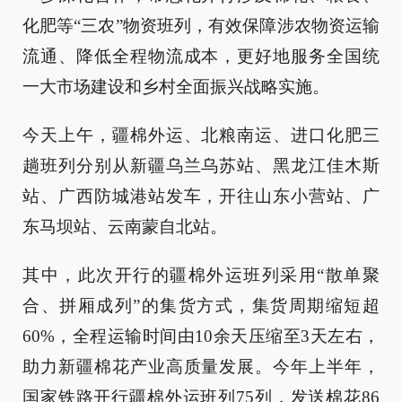
化肥等“三农”物资班列，有效保障涉农物资运输
流通、降低全程物流成本，更好地服务全国统
一大市场建设和乡村全面振兴战略实施。
今天上午，疆棉外运、北粮南运、进口化肥三
趟班列分别从新疆乌兰乌苏站、黑龙江佳木斯
站、广西防城港站发车，开往山东小营站、广
东马坝站、云南蒙自北站。
其中，此次开行的疆棉外运班列采用“散单聚
合、拼厢成列”的集货方式，集货周期缩短超
60%，全程运输时间由10余天压缩至3天左右，
助力新疆棉花产业高质量发展。今年上半年，
国家铁路开行疆棉外运班列75列，发送棉花86