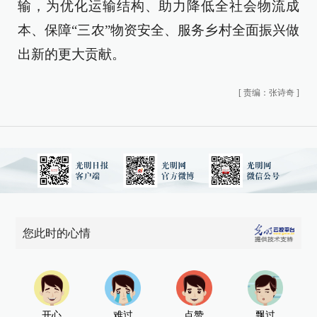
输，为优化运输结构、助力降低全社会物流成
本、保障“三农”物资安全、服务乡村全面振兴做
出新的更大贡献。
[
责编：张诗奇
]
您此时的心情
开心
难过
点赞
飘过