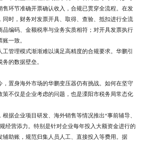
销售环节准确开票确认收入，合规已贯穿全流程。在发
，同时，财务对发票开具、取得、查验、抵扣进行全流
商品编码、金额税率与业务实质相符；对开具发票执行
票账一致。
工管理模式渐渐难以满足高精度的合规要求。华鹏引
税务的数据壁垒。
，置身海外市场的华鹏变压器仍有挑战。如何在坚守
政策不仅是企业考虑的问题，也是溧阳市税务局常态化
根据企业项目研发、海外销售等情况推出“事前辅导、
合规经营添力。特别是针对企业每年投入大额资金进行的
发辅助账，规范归集人员人工、直接投入等费用。据