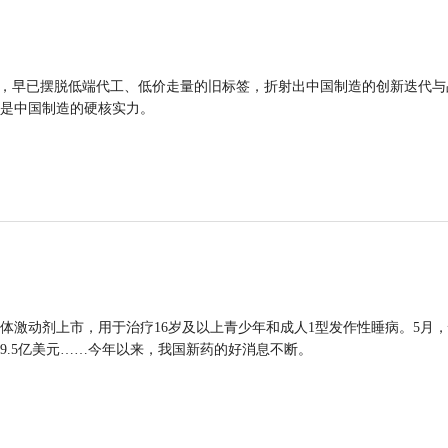
品，早已摆脱低端代工、低价走量的旧标签，折射出中国制造的创新迭代与
是中国制造的硬核实力。
体激动剂上市，用于治疗16岁及以上青少年和成人1型发作性睡病。5月
9.5亿美元……今年以来，我国新药的好消息不断。