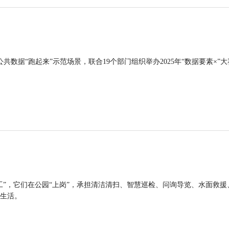
公共数据“跑起来”示范场景，联合19个部门组织举办2025年“数据要素×”大
工”，它们在公园“上岗”，承担清洁清扫、智慧巡检、问询导览、水面救援
生活。