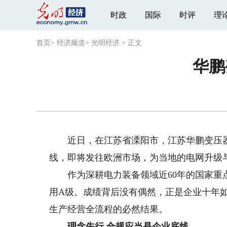
时政
国际
时评
理
首页
>
经济频道
>
光明经济
>
正文
华鹏
近日，在江苏省溧阳市，江苏华鹏变压器
线，即将发往欧洲市场，为当地的电网升级与
作为深耕电力装备领域近60年的国家重点
用A级。成绩背后没有偶然，正是企业十年
生产经营全流程的必然结果。
理念先行 合规应当是企业底线