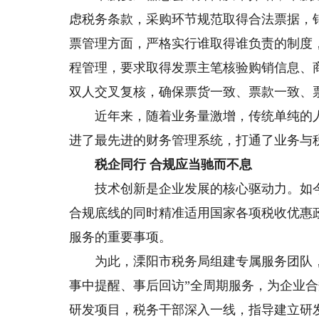
虑税务条款，采购环节规范取得合法票据，
票管理方面，严格实行谁取得谁负责的制度
程管理，要求取得发票主笔核验购销信息、
双人交叉复核，确保票货一致、票款一致、
近年来，随着业务量激增，传统单纯的人
进了最先进的财务管理系统，打通了业务与
税企同行 合规应当驰而不息
技术创新是企业发展的核心驱动力。如今
合规底线的同时精准适用国家各项税收优惠
服务的重要事项。
为此，溧阳市税务局组建专属服务团队，
事中提醒、事后回访”全周期服务，为企业
研发项目，税务干部深入一线，指导建立研