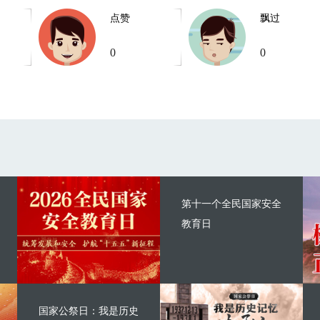
点赞
飘过
0
0
第十一个全民国家安全
教育日
国家公祭日：我是历史