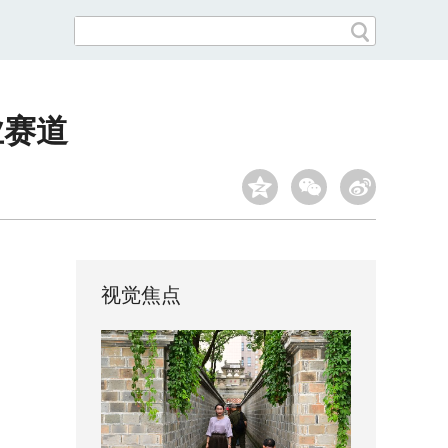
业赛道
视觉焦点