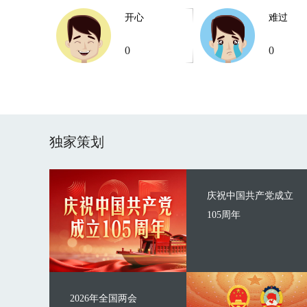
开心
难过
0
0
独家策划
庆祝中国共产党成立
105周年
2026年全国两会