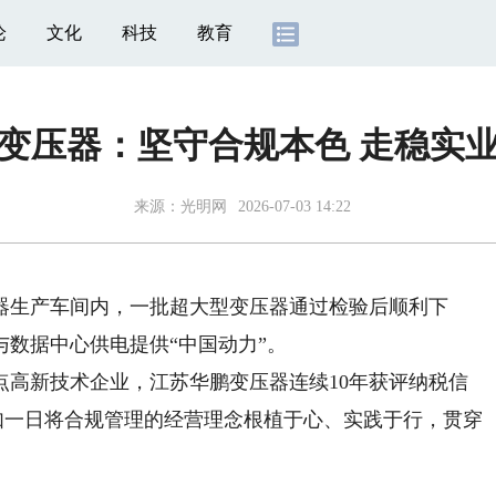
论
文化
科技
教育
变压器：坚守合规本色 走稳实
来源：
光明网
2026-07-03 14:22
生产车间内，一批超大型变压器通过检验后顺利下
数据中心供电提供“中国动力”。
高新技术企业，江苏华鹏变压器连续10年获评纳税信
如一日将合规管理的经营理念根植于心、实践于行，贯穿