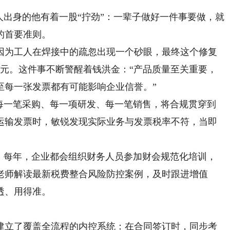
出身的他有着一股“拧劲”：一辈子做好一件事要做，就
的首要准则。
因为工人在焊接中的疏忽出现一个砂眼，最终这个修复
万元。这件事不断警醒着钱洪金：“产品质量至关重要，
至每一张发票都有可能影响企业信誉。”
一笔采购、每一项研发、每一笔销售，将合规贯穿到
口运输发票时，敏锐发现实际业务与发票税率不符，当即
每年，企业都会组织财务人员参加财会规范化培训，
老师解读最新税费整合风险防控案例，及时跟进增值
透、用得准。
立了覆盖全流程的内控系统：在合同签订时，同步考