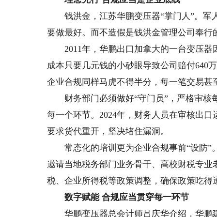
钱洪金，江苏华鹏变压器“掌门人”。军人
要做最好。而不造假是钱洪金管理公司奉行
2011年，华鹏出口加拿大的一台变压器
成本只要几元钱的小砂眼导致公司赔付640
企业合规同样马虎不得半分，每一笔交易甚
财务部门必须做好“守门员”，严格审核每
每一个环节。2024年，财务人员在审核出
要求货代重开，坚决堵住漏洞。
常态化的培训更为企业合规事前“设防”。
邀请当地税务部门业务骨干、高校财税专业
税、企业所得税等政策调整，确保政策吃得
数字赋能 合规应当贯穿每一环节
华鹏变压器总会计师吕庆华介绍，华鹏建