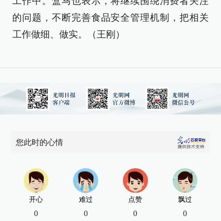
工作中。盒马也表示，将继续围绕消费者关注
的问题，不断完善食品安全管理机制，把相关
工作做细、做实。（王刚）
您此时的心情
开心
难过
点赞
飘过
0
0
0
0