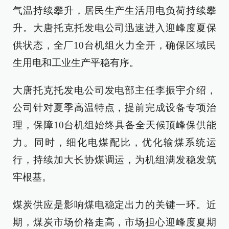
气温持续攀升，居民生产生活用电负荷持续攀
升。大唐托克托发电公司迅速进入迎峰度夏保
供状态，全厂10台机组火力全开，确保区域民
生用电和工业生产平稳有序。
大唐托克托发电公司发电部主任李振宇介绍，
公司针对夏季高温特点，提前完成设备专项治
理，保障10台机组始终具备全天候顶峰保供能
力。同时，细化电煤配比，优化输煤系统运
行，持续加大长协煤调运，为机组满发稳发筑
牢根基。
煤炭供应是影响煤电稳定出力的关键一环。近
期，煤炭市场价格走高，市场担心迎峰度夏期