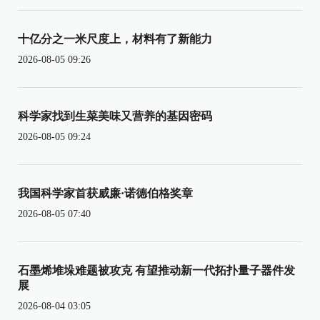
十亿分之一米尺度上，材料有了新能力
2026-08-05 09:26
科学家找到生菜美味又营养的基因密码
2026-08-05 09:24
我国科学家首获威廉·诺德伯格奖章
2026-08-05 07:40
石墨烯堆垛难题被攻克 有望推动新一代拓扑量子器件发
展
2026-08-04 03:05