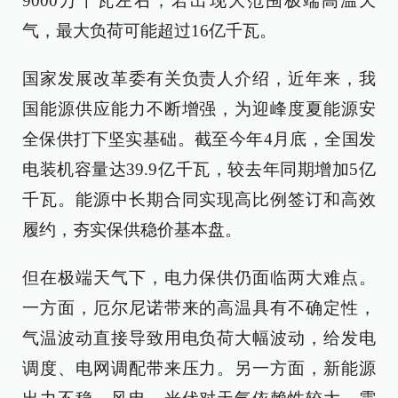
9000万千瓦左右；若出现大范围极端高温天
气，最大负荷可能超过16亿千瓦。
国家发展改革委有关负责人介绍，近年来，我
国能源供应能力不断增强，为迎峰度夏能源安
全保供打下坚实基础。截至今年4月底，全国发
电装机容量达39.9亿千瓦，较去年同期增加5亿
千瓦。能源中长期合同实现高比例签订和高效
履约，夯实保供稳价基本盘。
但在极端天气下，电力保供仍面临两大难点。
一方面，厄尔尼诺带来的高温具有不确定性，
气温波动直接导致用电负荷大幅波动，给发电
调度、电网调配带来压力。另一方面，新能源