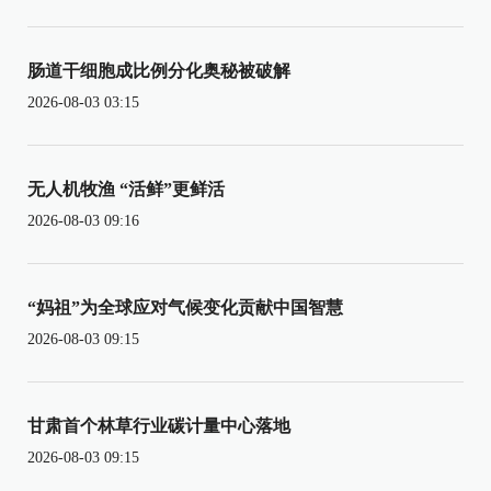
肠道干细胞成比例分化奥秘被破解
2026-08-03 03:15
无人机牧渔 “活鲜”更鲜活
2026-08-03 09:16
“妈祖”为全球应对气候变化贡献中国智慧
2026-08-03 09:15
甘肃首个林草行业碳计量中心落地
2026-08-03 09:15