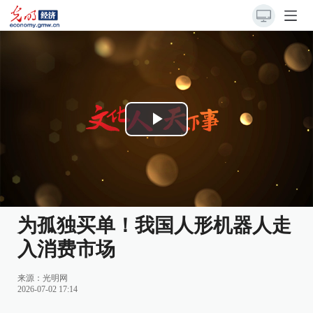
Play
Video
为孤独买单！我国人形机器人走
入消费市场
来源：
光明网
2026-07-02 17:14