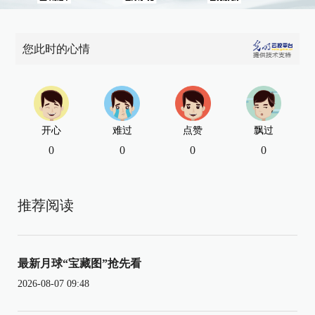
您此时的心情
开心
难过
点赞
飘过
0
0
0
0
推荐阅读
最新月球“宝藏图”抢先看
2026-08-07 09:48