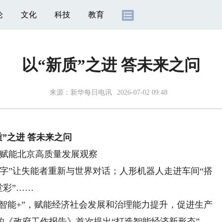
论
文化
科技
教育
以“新质”之进 答未来之问
来源：
新华每日电讯
2026-07-02 09:48
质”之进 答未来之问
赋能北京高质量发展观察
”让失能者重新与世界对话；人形机器人走进车间“搭
堂彩”……
智能+”，赋能经济社会发展和治理能力提升，促进生产
的《政府工作报告》首次提出“打造智能经济新形态”。