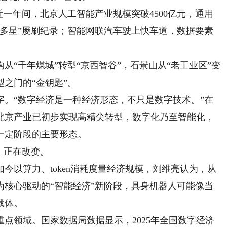
一年间，北京人工智能产业规模突破4500亿元，通用
箭多星”屡刷纪录；智能网联汽车驶上快车道，数据要素
千年煤城”转型“京西智谷”，石景山从“老工业区”变
之门的“金钥匙”。
“数字经济是一种经济形态，不只是数字技术。”在
北京产业已初步实现高精尖转型，数字化乃至智能化，
一定阶段的主要形态。
，正在改变。
以算力、token消耗度量经济规模，刘维亮认为，从
为核心驱动的“智能经济”新阶段，具身机器人可能像当
载体。
领域。国家数据局数据显示，2025年全国数字经济