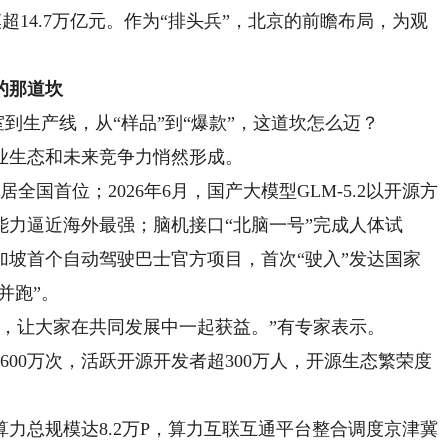
模超14.7万亿元。作为“排头兵”，北京的前瞻布局，为观
的那道坎
到生产线，从“样品”到“爆款”，这道坎怎么迈？
生态和未来竞争力悄然形成。
国首位；2026年6月，国产大模型GLM-5.2以开源方
力逼近海外最强；脑机接口“北脑一号”完成人体试
加坡首个自动驾驶巴士官方项目，首次“驶入”发达国家
并跑”。
让大家在共同发展中一起获益。”有专家表示。
00万次，活跃开源开发者超300万人，开源生态繁荣度
总规模达8.2万P，算力互联互通平台整合调度京津冀