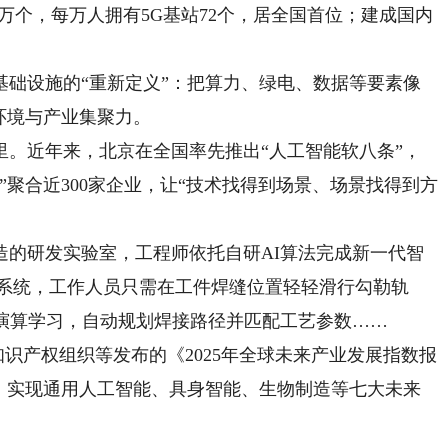
.75万个，每万人拥有5G基站72个，居全国首位；建成国内
设施的“重新定义”：把算力、绿电、数据等要素像
环境与产业集聚力。
近年来，北京在全国率先推出“人工智能软八条”，
”聚合近300家企业，让“技术找得到场景、场景找得到方
研发实验室，工程师依托自研AI算法完成新一代智
知系统，工作人员只需在工件焊缝位置轻轻滑行勾勒轨
主演算学习，自动规划焊接路径并匹配工艺参数……
知识产权组织等发布的《2025年全球未来产业发展指数报
列，实现通用人工智能、具身智能、生物制造等七大未来