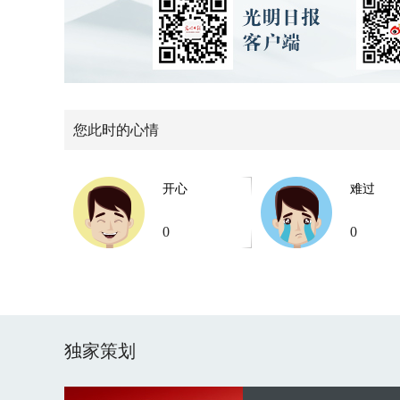
您此时的心情
开心
难过
0
0
独家策划