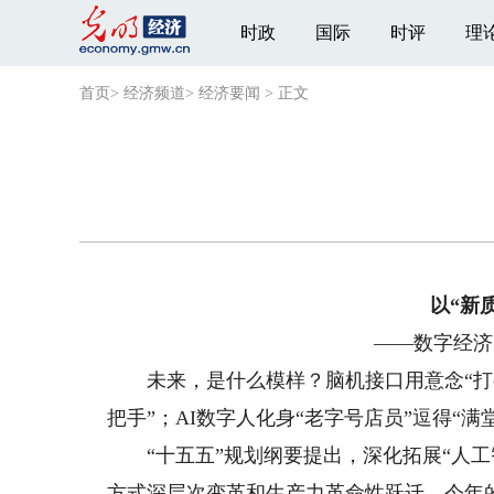
时政
国际
时评
理
首页
>
经济频道
>
经济要闻
>
正文
以“新
——数字经济
未来，是什么模样？脑机接口用意念“打字
把手”；AI数字人化身“老字号店员”逗得“满
“十五五”规划纲要提出，深化拓展“人工
方式深层次变革和生产力革命性跃迁。今年