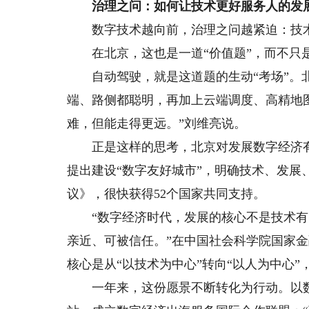
治理之问：如何让技术更好服务人的发
数字技术越向前，治理之问越紧迫：技术
在北京，这也是一道“价值题”，而不只是
自动驾驶，就是这道题的生动“考场”。北
端、路侧都聪明，再加上云端调度、高精地图
难，但能走得更远。”刘维亮说。
正是这样的思考，北京对发展数字经济有了
提出建设“数字友好城市”，明确技术、发展
议》，很快获得52个国家共同支持。
“数字经济时代，发展的核心不是技术有
亲近、可被信任。”在中国社会科学院国家
核心是从“以技术为中心”转向“以人为中心
一年来，这份愿景不断转化为行动。以数