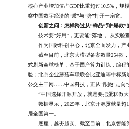
核心产业增加值占GDP比重超过10.5%，规
察中国数字经济的“质”与“势”打开一扇窗。
创新之问：怎样跨过从“样品”到“爆款”
技术要“好用”，更要能“落地”。从实验室
作为国际科创中心，北京全面发力，产业
截至目前，北京大模型备案数量254款，居全
式刷新全球榜单，基于国产算力训练，编程能
验；北京企业蘑菇车联联合比亚迪等中标新
公交主干网……中国科技，正从“跟跑”走向“
“中国选择开源开放，就是要把蛋糕做大，
数据显示，2025年，北京开源贡献量超16
居全国第一。
底座，越夯越实。截至目前，北京智能算力