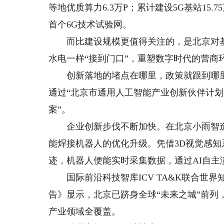
等地优质算力6.3万P；累计建设5G基站15
首个6G技术试验网。
而比建设规模更值得关注的，是北京对基础
水电一样“接到门口”，重塑数字时代的营商
创新落地的堵点在哪里，政策就跟到哪里。
通过“北京市通用人工智能产业创新伙伴计划
案”。
企业创新步伐不断加快。在北京小雨智造的
能焊接机器人的优化升级。凭借3D视觉感
迹，机器人便能实时采集数据，通过AI自
国际前沿科技智库ICV TA&K联合世界
告》显示，北京已跻身全球“未来之城”前
产业领域全覆盖。