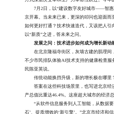
7月2日，以“建设数字友好城市——智惠无
京开幕。当未来已来，更深的叩问也迎面而
如何更好打通？技术快速迭代，又该把人引
以“新质”之进，答未来之问。
发展之问：技术进步如何成为增长新动
在北京隆福寺街区，灰墙古建的肌理间，3
不少市民排队体验AI技术支持的健康检查服
民陈亚英说。
传统动能换挡升级，新的增长极在哪里
答案在这些科技场景里，也写进北京经济的
产总值比重达46.4%。这座超大城市的经济
“从软件信息服务到人工智能，从数据要素
石’、提质增效的‘新引擎’。”北京市经济和