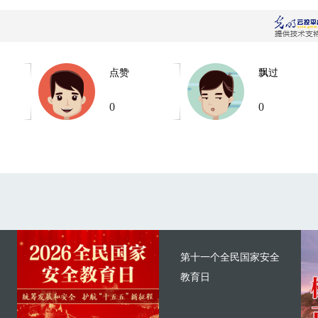
点赞
飘过
0
0
第十一个全民国家安全
教育日