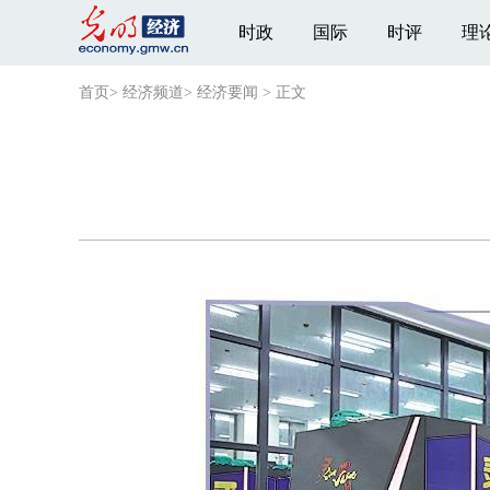
时政
国际
时评
理
首页
>
经济频道
>
经济要闻
>
正文