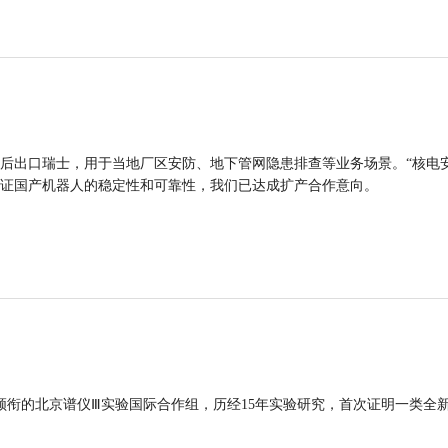
后出口瑞士，用于当地厂区安防、地下管网隐患排查等业务场景。“核电
证国产机器人的稳定性和可靠性，我们已达成扩产合作意向。
领衔的北京谱仪Ⅲ实验国际合作组，历经15年实验研究，首次证明一类全