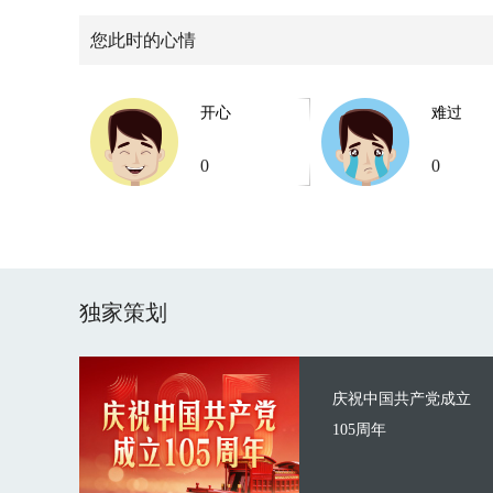
您此时的心情
开心
难过
0
0
独家策划
庆祝中国共产党成立
105周年