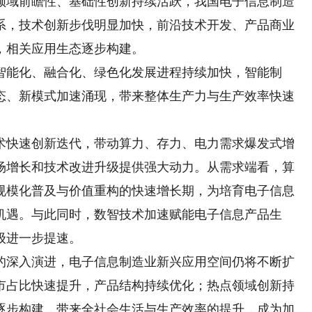
域前瞻性、基础性创新持续活跃，我国电子信息制造
系，技术创新步伐明显加快，前沿技术开发、产品商业
，相关应用生态逐步构建。
能化、融合化、绿色化发展进程持续加快，智能制
态、新模式加速涌现，带来整体生产力与生产效率快速
快速创新迭代，带动算力、存力、电力需求爆发式增
场增长和技术改进升级提供强大动力。从需求端看，算
规模化普及与价值重构的快速增长期，为培育电子信息
机遇。与此同时，数智技术加速赋能电子信息产品生
级进一步提速。
深入演进，电子信息制造业新兴应用空间仍将不断扩
市占比快速提升，产品结构持续优化；热点领域创新持
逐步构建，带来全社会生活与生产效率的提升，成为加