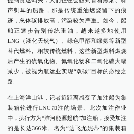
提到货运码头，人们往往会想到冒着黑烟、噪
声刺耳的船舶，那是传统重油燃烧留下的痕
迹，总体碳排放高，污染较为严重。如今，船
舶正逐步告别传统重油，越来越多地使用
LNG（液化天然气）、绿色甲醇和绿氨等新型
替代燃料。相较传统燃料，这些新型燃料燃烧
后产生的硫氧化物、氮氧化物和二氧化碳大幅
减少，被视为航运业实现“双碳”目标的必经之
路。
在上海洋山港，记者近距离感受了加注船为集
装箱轮进行LNG加注的场景。此次加注作业
中，执行方为“淮河能源起航”加注船，接受加注
的是长达366米、名为“达飞尤妮蒂”的集装箱