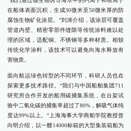
“我们通过微生物诱导海水中的钙离子和镁离子
在船体表面沉积，生成30微米至50微米厚的防
腐蚀生物矿化涂层。”刘涛介绍，该涂层可覆盖
管道内壁、精密零部件缝隙等传统涂料难以处
理的区域，适配铜、不锈钢等多种材质。相较
传统化学涂料，该技术可以避免向海水释放有
害物质。
面向航运绿色转型的不同环节，科研人员也在
探索更多技术路径。“我们与中国船舶集团711
研究所合作开发的船用碳捕集系统，在台架试
验中二氧化碳的捕集率超过了80%，解吸气体纯
度达99%以上。”上海海事大学商船学院教授曾
向明介绍，以一艘14000标箱的大型集装箱船为