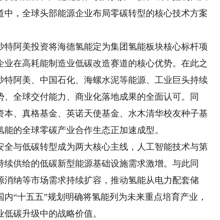
道中，全球头部能源企业布局零碳转型的核心技术方案
特阿美投资将海德氢能定为集团氢能板块核心标杆项
企业在高耗能制造业低碳改造赛道的核心优势。在此之
沙特阿美、中国石化、海螺水泥等能源、工业巨头持续
势、全球交付能力、商业化落地成果的全面认可。同
资本、真格基金、英诺天使基金、水木清华校友种子基
氢能的全球零碳产业合作生态正加速成型。
全与低碳转型成为两大核心主线，人工智能技术与第
持续供给的低碳新型能源基础设施需求激增。与此同
源消纳等市场需求持续扩容，推动氢能从电力配套储
国内“十五五”规划明确将氢能列为未来重点培育产业，
业低碳升级中的战略价值。