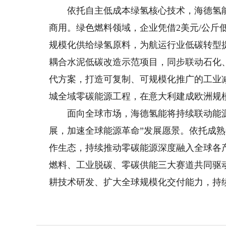
依托自主低成本绿氢核心技术，海德氢能
商用。绿色燃料领域，企业凭借2美元/公斤
规模化供给绿氢原料，为航运行业低碳转型
耦合水泥低碳改造示范项目，同步联动石化
代方案，打造可复制、可规模化推广的工业
城全域零碳能源工程，在意大利建成欧洲规
面向全球市场，海德氢能将持续联动能源
展，加速全球能源革命”发展愿景。依托成
作生态，持续推动零碳能源深度融入全球各
燃料、工业脱碳、零碳供能三大赛道共同驱
耕技术研发、扩大全球规模化交付能力，持