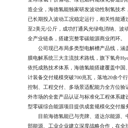
造企业，海德氢能独家研发波动性制氢技术
已长期投入波动工况稳定运行，相关性能通
至2美元/公斤，成功打通风光绿电消纳、波
全产业链条，搭建完整零碳能源商业闭环。
公司现已布局多类型电解槽产品线，涵盖
膜电解系统三大主流技术路线，旗下氢舟Hydo
依托成熟技术体系，海德氢能搭建覆盖中国
计装备交付规模突破700兆瓦，落地20余
控制、工程交付、多场景适配能力全方位验
外市场的全套产品认证与标准化工程体系建
型零碳综合能源项目提供成套规模化交付服
目前海德氢能已与壳牌、道达尔能源、中
部能源、工业企业建立深度战略合作，在全