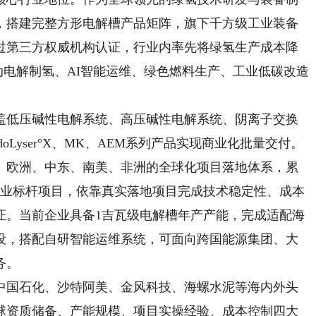
，搭建完整方形电解槽产品矩阵，旗下千方级工业装备
过第三方权威机构认证，行业内率先将绿氢生产成本降
动电解制氢、AI智能运维、绿色燃料生产、工业低碳改造
低压碱性电解系统、高压碱性电解系统、阴离子交换
Lyser°X、MK、AEM系列产品实现商业化批量交付。
、欧洲、中东、南美、非洲的全球化项目落地体系，累
个行业标杆项目，依靠真实落地项目完成技术稳定性、成本
证。当前企业具备1吉瓦级电解槽年产产能，完成适配海
设，搭配自研智能运维系统，可面向跨国能源集团、大
务。
国石化、沙特阿美、金风科技、海螺水泥等海内外头
球资质储备、产能规模、项目实操经验、成本控制四大