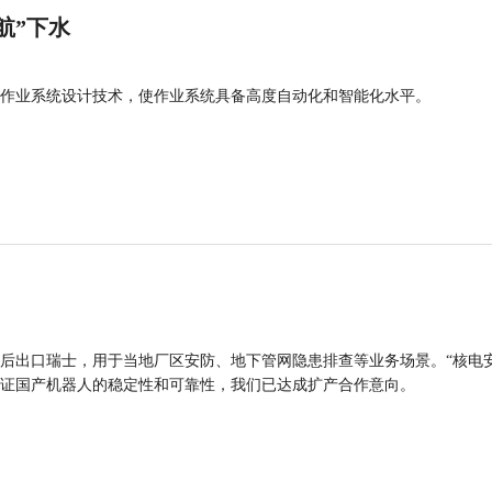
航”下水
作业系统设计技术，使作业系统具备高度自动化和智能化水平。
后出口瑞士，用于当地厂区安防、地下管网隐患排查等业务场景。“核电
证国产机器人的稳定性和可靠性，我们已达成扩产合作意向。