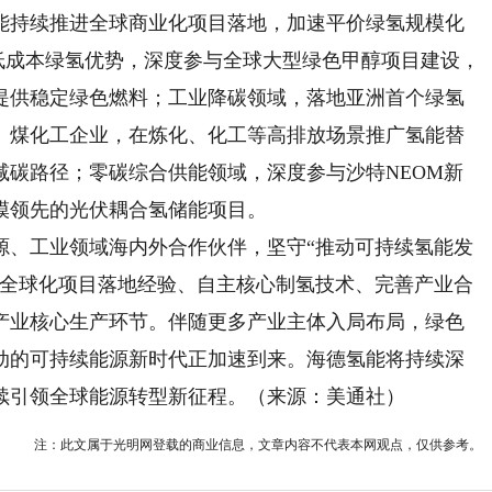
持续推进全球商业化项目落地，加速平价绿氢规模化
低成本绿氢优势，深度参与全球大型绿色甲醇项目建设，
提供稳定绿色燃料；工业降碳领域，落地亚洲首个绿氢
、煤化工企业，在炼化、化工等高排放场景推广氢能替
减碳路径；零碳综合供能领域，深度参与沙特NEOM新
模领先的光伏耦合氢储能项目。
、工业领域海内外合作伙伴，坚守“推动可持续氢能发
熟全球化项目落地经验、自主核心制氢技术、完善产业合
产业核心生产环节。伴随更多产业主体入局布局，绿色
动的可持续能源新时代正加速到来。海德氢能将持续深
续引领全球能源转型新征程。（来源：美通社）
注：此文属于光明网登载的商业信息，文章内容不代表本网观点，仅供参考。