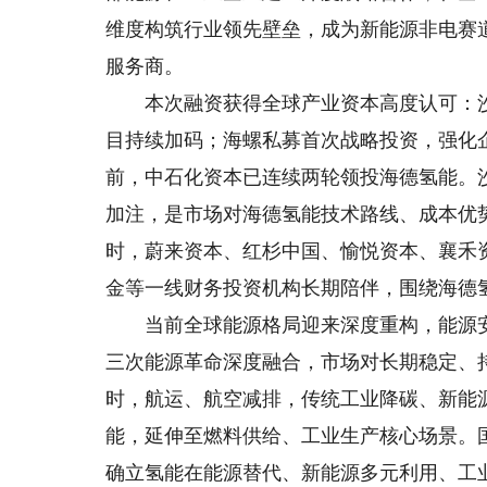
维度构筑行业领先壁垒，成为新能源非电赛
服务商。
本次融资获得全球产业资本高度认可：沙
目持续加码；海螺私募首次战略投资，强化
前，中石化资本已连续两轮领投海德氢能。
加注，是市场对海德氢能技术路线、成本优
时，蔚来资本、红杉中国、愉悦资本、襄禾
金等一线财务投资机构长期陪伴，围绕海德
当前全球能源格局迎来深度重构，能源安
三次能源革命深度融合，市场对长期稳定、
时，航运、航空减排，传统工业降碳、新能
能，延伸至燃料供给、工业生产核心场景。
确立氢能在能源替代、新能源多元利用、工