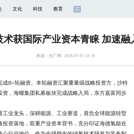
论
文化
科技
教育
技术获国际产业资本青睐 加速融
来源：
央广网
2026-07-01 18:30
完成B+轮融资。本轮融资汇聚重量级战略投资方，沙特
持续追加投资，海螺集团私募板块完成战略入局，东方嘉富同步
工业龙头，深耕能源、工业赛道，肩负全球能源转型
略投资落地，双重产业资本背书，充分印证海德氢能在
核心行业地位。作为全球领先的绿氢技术研发与装备制