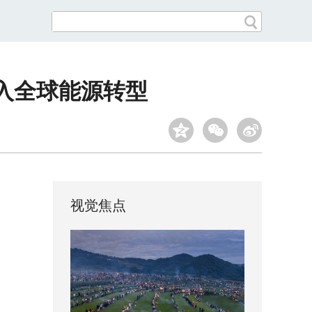
入全球能源转型
视觉焦点