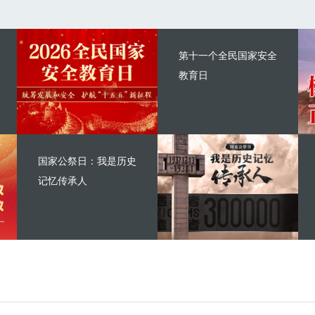
第十一个全民国家安全
教育日
国家公祭日：我是历史
记忆传承人