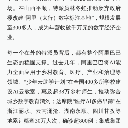
场。在山西平顺，特派员林冬虹推动废弃政府
楼改建“阿里（太行）数字标注基地”，规模发展
至300多人，成为年营收破千万元的数字经济企
业。
每一个在外的特派员背后，都有整个阿里巴巴
生态的稳固支撑。过去几年，阿里巴巴将AI能
力全面应用于乡村教育、医疗、产业和治理等
领域。“少年云助学计划”在全国400多所学校建
设AI云教室，惠及超38万乡村师生，推动弥合
城乡数字教育鸿沟；达摩院“医疗AI多癌早筛”在
浙江丽水、云南澜沧、湖南永顺、四川甘孜等
地累计筛查30万人次，确诊超800例；集成集团