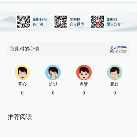
您此时的心情
开心
难过
点赞
飘过
0
0
0
0
推荐阅读