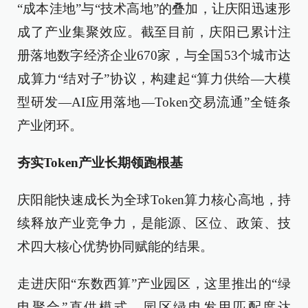
“成本洼地”与“技术高地”的叠加，让庆阳迅速形
成了产业集聚效应。截至目前，庆阳已累计注
册落地数字经济企业670家，与全国53个城市达
成算力“结对子”协议，构建起“算力供给—大模
型研发—AI应用落地—Token交易流通”全链条
产业闭环。
夯实Token产业长期领跑根基
庆阳能快速成长为全球Token算力核心高地，持
续释放产业竞争力，是能源、区位、政策、技
术四大核心优势协同赋能的结果。
走进庆阳“东数西算”产业园区，这里推出的“绿
电聚合”直供模式，园区绿电发用匹配度达