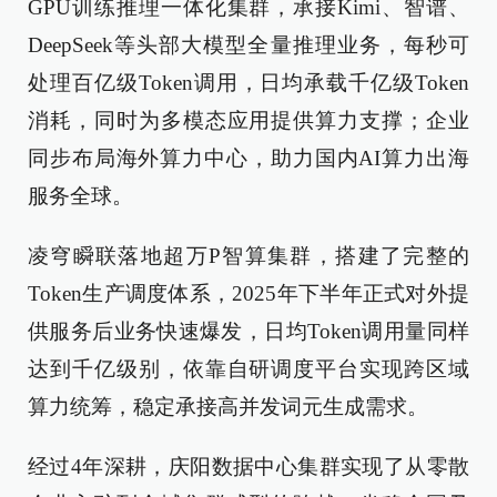
GPU训练推理一体化集群，承接Kimi、智谱、
DeepSeek等头部大模型全量推理业务，每秒可
处理百亿级Token调用，日均承载千亿级Token
消耗，同时为多模态应用提供算力支撑；企业
同步布局海外算力中心，助力国内AI算力出海
服务全球。
凌穹瞬联落地超万P智算集群，搭建了完整的
Token生产调度体系，2025年下半年正式对外提
供服务后业务快速爆发，日均Token调用量同样
达到千亿级别，依靠自研调度平台实现跨区域
算力统筹，稳定承接高并发词元生成需求。
经过4年深耕，庆阳数据中心集群实现了从零散