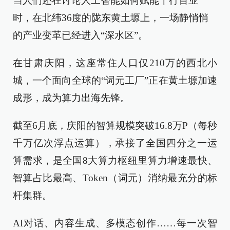
当人们还在讨论人工智能如何赋能千行百业
时，在北纬36度的陇东黄土塬上，一场静悄悄
的产业变革已经进入“深水区”。
在甘肃庆阳，这座常住人口仅210万的西北小
城，一个面向全球的“词元工厂”正在黄土塬加速
成形，成为算力出海先锋。
截至6月底，庆阳的智算规模突破16.8万P（每秒
千万亿次浮点运算），承接了全国四分之一运
算需求，是全国8大算力枢纽里算力增速最快、
智算占比最高、Token（词元）消纳最充分的标
杆集群。
AI对话、内容生成、多模态创作……每一次智