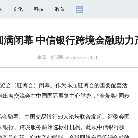
论
文化
科技
教育
圆满闭幕 中信银行跨境金融助力
来源：
光明网
2026-06-30 14:51
览会（链博会）闭幕。作为本届链博会的重要配套活
应链出海交流会在中国国际展览中心举办，“金舵奖”同步
金融网、中国交易银行50人论坛联合发起。评委会围
国银行、跨境服务商筛选标杆机构。此次中信银行获
金融产品创新、实体产业赋能、全球网络布局等综合成效