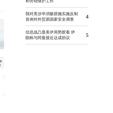
和劳动保护工作
我对美涉华消极措施实施反制
4
首例对外贸易国家安全调查
信息战凸显美伊局势胶着
伊
5
朗称与阿曼接近达成协议