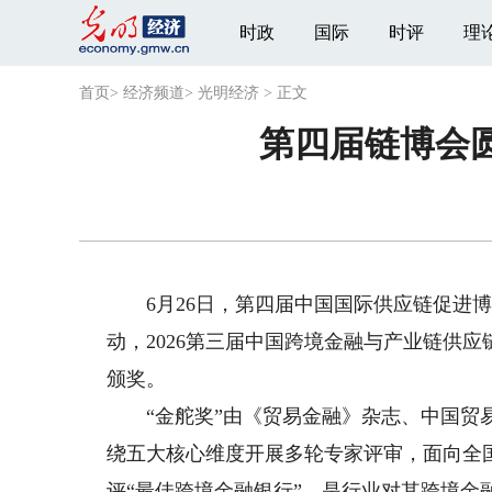
时政
国际
时评
理
首页
>
经济频道
>
光明经济
>
正文
第四届链博会
6月26日，第四届中国国际供应链促进博
动，2026第三届中国跨境金融与产业链供
颁奖。
“金舵奖”由《贸易金融》杂志、中国贸易
绕五大核心维度开展多轮专家评审，面向全
评“最佳跨境金融银行”，是行业对其跨境