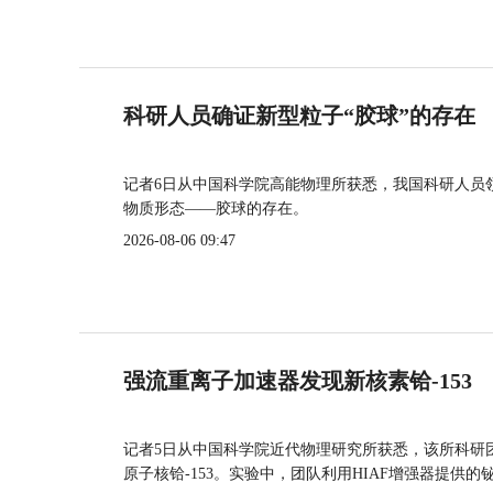
科研人员确证新型粒子“胶球”的存在
记者6日从中国科学院高能物理所获悉，我国科研人员
物质形态——胶球的存在。
2026-08-06 09:47
强流重离子加速器发现新核素铪-153
记者5日从中国科学院近代物理研究所获悉，该所科研
原子核铪-153。实验中，团队利用HIAF增强器提供