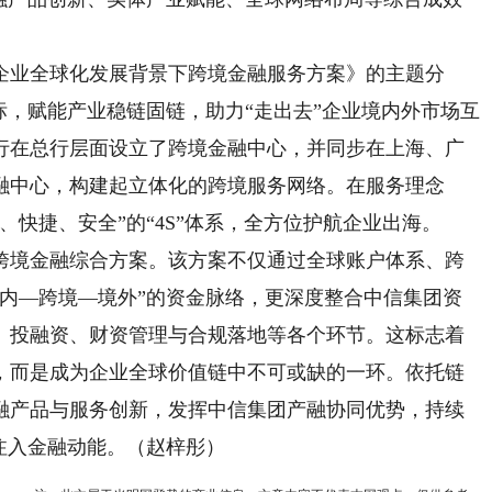
业全球化发展背景下跨境金融服务方案》的主题分
标，赋能产业稳链固链，助力“走出去”企业境内外市场互
银行在总行层面设立了跨境金融中心，并同步在上海、广
融中心，构建起立体化的跨境服务网络。在服务理念
、快捷、安全”的“4S”体系，全方位护航企业出海。
境金融综合方案。该方案不仅通过全球账户体系、跨
境内—跨境—境外”的资金脉络，更深度整合中信集团资
、投融资、财资管理与合规落地等各个环节。这标志着
，而是成为企业全球价值链中不可或缺的一环。依托链
融产品与服务创新，发挥中信集团产融协同优势，持续
注入金融动能。（赵梓彤）