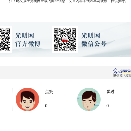
注：此文属于光明网登载的商业信息，文章内容不代表本网观点，仅供参考。
点赞
飘过
0
0