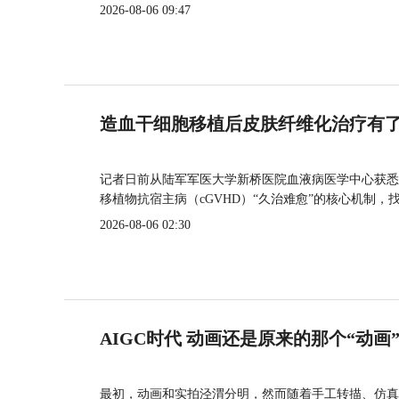
2026-08-06 09:47
造血干细胞移植后皮肤纤维化治疗有
记者日前从陆军军医大学新桥医院血液病医学中心获悉
移植物抗宿主病（cGVHD）“久治难愈”的核心机制，
2026-08-06 02:30
AIGC时代 动画还是原来的那个“动画
最初，动画和实拍泾渭分明，然而随着手工转描、仿真