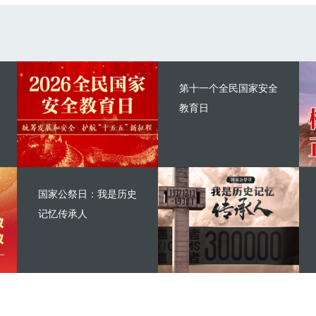
第十一个全民国家安全
教育日
国家公祭日：我是历史
记忆传承人