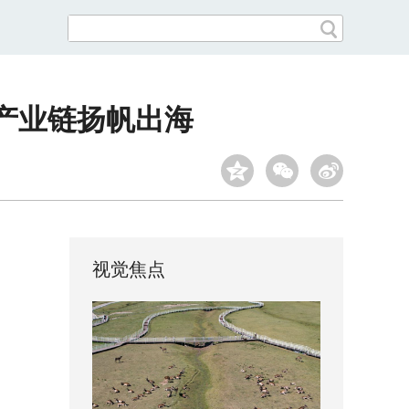
产业链扬帆出海
视觉焦点