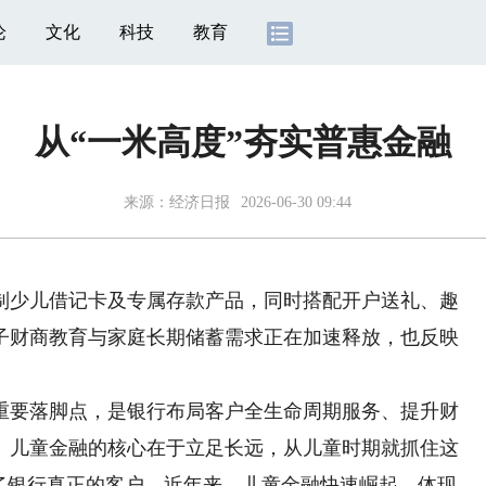
论
文化
科技
教育
从“一米高度”夯实普惠金融
来源：
经济日报
2026-06-30 09:44
少儿借记卡及专属存款产品，同时搭配开户送礼、趣
子财商教育与家庭长期储蓄需求正在加速释放，也反映
要落脚点，是银行布局客户全生命周期服务、提升财
。儿童金融的核心在于立足长远，从儿童时期就抓住这
成了银行真正的客户。近年来，儿童金融快速崛起，体现