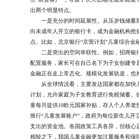
出两个明显特点。
一是充分的时间延展性。从压岁钱储蓄到
向未成年人开立的银行卡，成为金融机构抢
点。比如，北京银行“京萤计划”儿童综合金
二是突出的空间串联性。例如，招商银行“
配置服务，家长可在自己名下为子女创建专
金融正在走上常态化、规模化发展轨道，也推
从全球情况看，主要发达国家都在加快儿童
计划，允许家庭为子女教育进行免税储蓄。德国
童每月提供10欧元国家补贴，存入个人养
推行“儿童发展账户”，政府为每位新生儿
支出的资金池。各国政策工具各异，但核心
相较之下，我国儿童金融更加注重服务和保