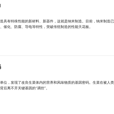
力
造具有特殊性能的新材料、新器件，这就是纳米制造。目前，纳米制造已
、催化、防腐、导电等特性，突破传统制造的性能天花板。
码
单位，发现了改良生菜体内的营养和风味物质的基因密码。生菜在被人类
背后离不开关键基因的“调控”。