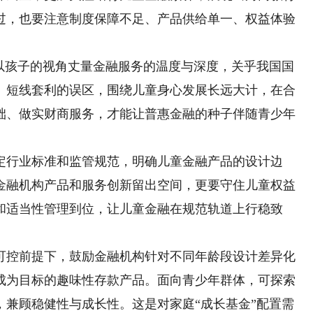
过，也要注意制度保障不足、产品供给单一、权益体验
孩子的视角丈量金融服务的温度与深度，关乎我国国
、短线套利的误区，围绕儿童身心发展长远大计，在合
础、做实财商服务，才能让普惠金融的种子伴随青少年
行业标准和监管规范，明确儿童金融产品的设计边
金融机构产品和服务创新留出空间，更要守住儿童权益
和适当性管理到位，让儿童金融在规范轨道上行稳致
控前提下，鼓励金融机构针对不同年龄段设计差异化
成为目标的趣味性存款产品。面向青少年群体，可探索
，兼顾稳健性与成长性。这是对家庭“成长基金”配置需