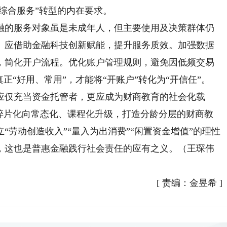
“综合服务”转型的内在要求。
的服务对象虽是未成年人，但主要使用及决策群体仍
。应借助金融科技创新赋能，提升服务质效。加强数据
，简化开户流程。优化账户管理规则，避免因低频交易
正“好用、常用”，才能将“开账户”转化为“开信任”。
仅充当资金托管者，更应成为财商教育的社会化载
、碎片化向常态化、课程化升级，打造分龄分层的财商教
“劳动创造收入”“量入为出消费”“闲置资金增值”的理性
，这也是普惠金融践行社会责任的应有之义。（王琛伟
[
责编：金昱希
]