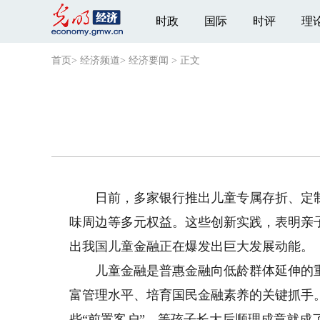
时政
国际
时评
理
首页
>
经济频道
>
经济要闻
>
正文
日前，多家银行推出儿童专属存折、定制
味周边等多元权益。这些创新实践，表明亲
出我国儿童金融正在爆发出巨大发展动能。
儿童金融是普惠金融向低龄群体延伸的重
富管理水平、培育国民金融素养的关键抓手
些“前置客户”，等孩子长大后顺理成章就