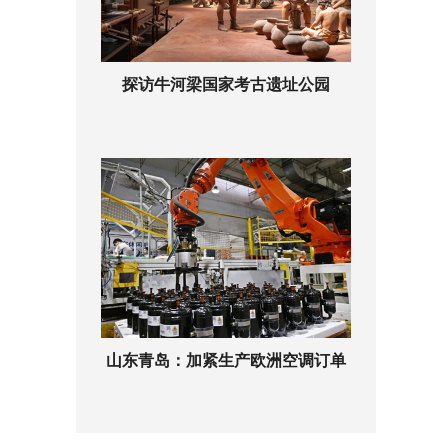
探访牛河梁国家考古遗址公园
山东青岛：加紧生产欧洲空调订单