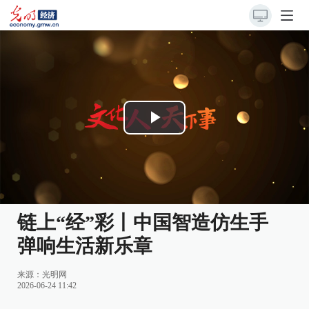
Play
Video
链上“经”彩丨中国智造仿生手
弹响生活新乐章
来源：
光明网
2026-06-24 11:42