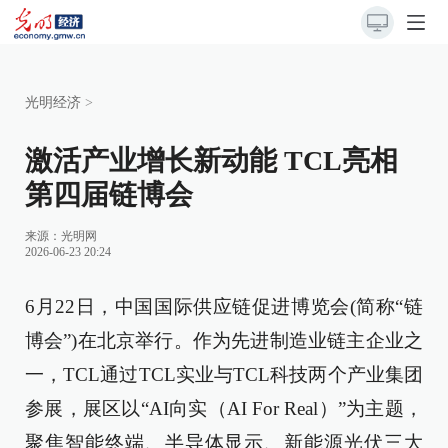
光明经济
>
激活产业增长新动能 TCL亮相
第四届链博会
来源：
光明网
2026-06-23 20:24
6月22日，中国国际供应链促进博览会(简称“链
博会”)在北京举行。作为先进制造业链主企业之
一，TCL通过TCL实业与TCL科技两个产业集团
参展，展区以“AI向实（AI For Real）”为主题，
聚焦智能终端、半导体显示、新能源光伏三大