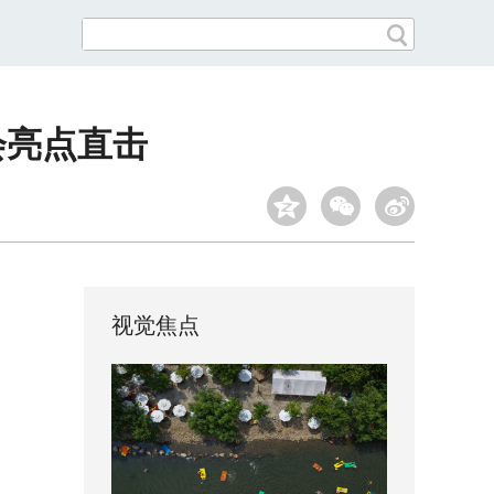
会亮点直击
视觉焦点