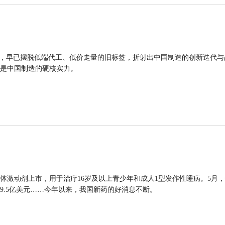
品，早已摆脱低端代工、低价走量的旧标签，折射出中国制造的创新迭代与
是中国制造的硬核实力。
体激动剂上市，用于治疗16岁及以上青少年和成人1型发作性睡病。5月
9.5亿美元……今年以来，我国新药的好消息不断。