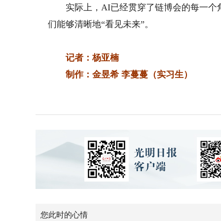
实际上，AI已经贯穿了链博会的每一个角
们能够清晰地“看见未来”。
记者：杨亚楠
制作：金昱希 李蔓蔓（实习生）
您此时的心情