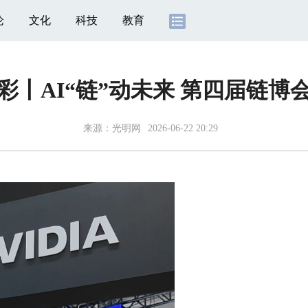
论
文化
科技
教育
”彩丨AI“链”动未来 第四届链博
来源：
光明网
2026-06-22 20:29