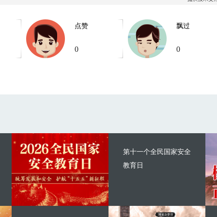
点赞
飘过
0
0
第十一个全民国家安全
教育日