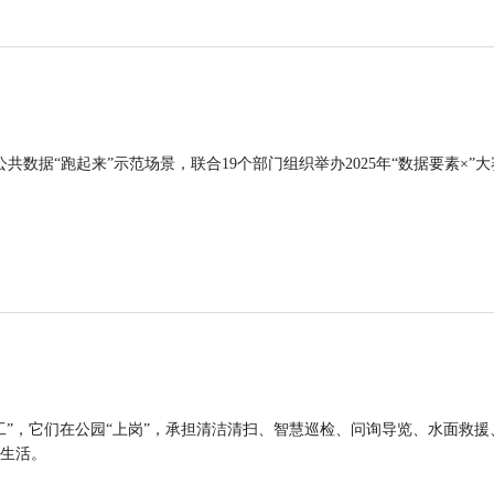
公共数据“跑起来”示范场景，联合19个部门组织举办2025年“数据要素×”大
工”，它们在公园“上岗”，承担清洁清扫、智慧巡检、问询导览、水面救援
生活。