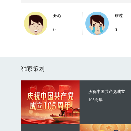
开心
难过
0
0
独家策划
庆祝中国共产党成立
105周年