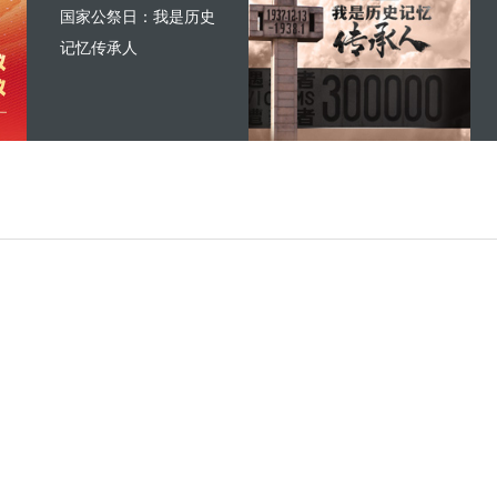
国家公祭日：我是历史
记忆传承人