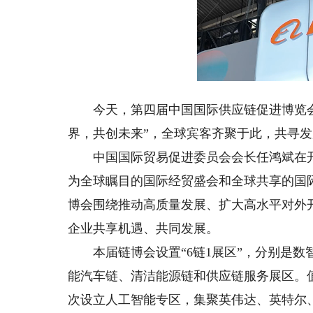
Lo
Unmute
60
今天，第四届中国国际供应链促进博览会（
界，共创未来”，全球宾客齐聚于此，共寻
中国国际贸易促进委员会会长任鸿斌在开
为全球瞩目的国际经贸盛会和全球共享的国
博会围绕推动高质量发展、扩大高水平对外
企业共享机遇、共同发展。
本届链博会设置“6链1展区”，分别是数
能汽车链、清洁能源链和供应链服务展区。值
次设立人工智能专区，集聚英伟达、英特尔、