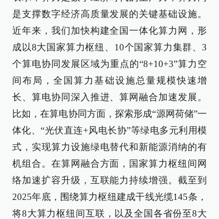
是支撑数字经济高质量发展的关键基础设施。
近年来，我们加快构建全国一体化算力网，形
成以8大国家算力枢纽、10个国家算力集群、3
个算电协同发展区域为重点的“8+10+3”算力空
间布局，全国算力基础设施总量规模快速增
长、算电协同深入推进、算网融合加速发展。
比如，在算电协同方面，探索形成“源网荷储”一
体化、“光伏直连+风电长协”等绿电多元利用模
式，实现算力设施绿电替代和新能源消纳的有
机组合。在算网融合方面，国家算力枢纽间网
络加速扩容升级，互联能力持续增强。截至到
2025年底，围绕算力枢纽建成干线光缆145条，
将8大算力枢纽间互联，以及全国各省份至8大