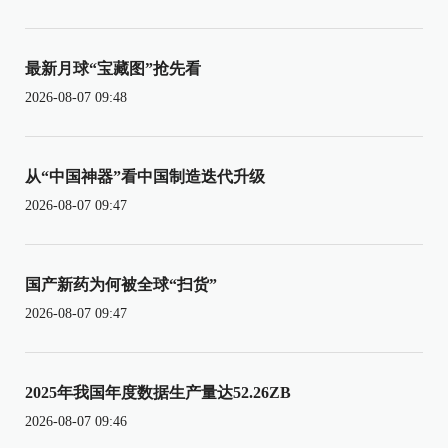
最新月球“宝藏图”抢先看
2026-08-07 09:48
从“中国神器”看中国制造迭代升级
2026-08-07 09:47
国产新药为何被全球“扫货”
2026-08-07 09:47
2025年我国年度数据生产量达52.26ZB
2026-08-07 09:46