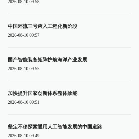
2026-08-10 09:58
中国环流三号跨入工程化新阶段
2026-08-10 09:57
国产智能装备矩阵护航海洋产业发展
2026-08-10 09:55
加快提升国家创新体系整体效能
2026-08-10 09:51
坚定不移探索通用人工智能发展的中国道路
2026-08-10 09:49