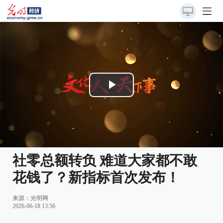
Play
Video
社零总额转负 难道大家都不敢
花钱了？新指标首次发布！
来源：
光明网
2026-06-18 13:56