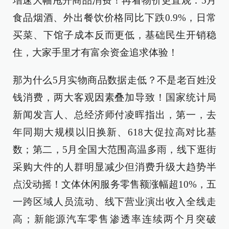
增速大幅甩开商品消费！再看物价更直观：5月
食品烟酒、外出餐饮价格同比下跌0.9%，日常
买菜、下馆子成本反而更低，基础民生开销稳
住，大家手里才有富余资金追求体验！
那为什么5月实物商品数据走低？不是老百姓没
钱消费，两大客观因素叠加导致！国家统计局
新闻发言人、总经济师付凌晖指出，第一，去
年同期大规模以旧换新、618大促拉高对比基
数；第二，5月全国大范围高温多雨，线下逛街
采购大件的人群明显减少但消费升级大趋势半
点没动摇！文体休闲服务零售额涨幅超10%，五
一跨区域人员流动、线下营业演出收入全线走
高；新能源汽车零售渗透率连续两个月突破