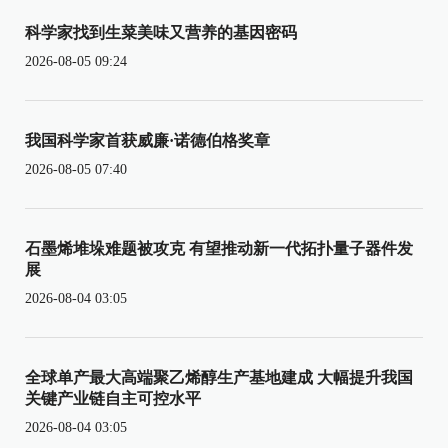
科学家找到生菜美味又营养的基因密码
2026-08-05 09:24
我国科学家首获威廉·诺德伯格奖章
2026-08-05 07:40
石墨烯堆垛难题被攻克 有望推动新一代拓扑量子器件发
展
2026-08-04 03:05
全球单产最大高端聚乙烯醇生产基地建成 大幅提升我国
关键产业链自主可控水平
2026-08-04 03:05