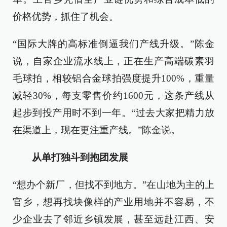
价格优势，抓住了机会。
“国际大牌的高标准倒逼我们产线升级。”陈金
说，自家企业流水线上，正在生产高端碳素羽
毛球拍，相较铝合金球拍强度提升100%，重量
减轻30%，每支零售价约1600元，这条产线从
起步到投产用时不到一年。“过去大家把精力放
在渠道上，现在更注重产线。”陈金说。
从单打独斗到抱团发展
“想办个新厂，但找不到地方。”在山地为主的上
官乡，想再找块像样的产业用地并不容易，不
少企业去了邻近乡镇发展，甚至远赴江西、安