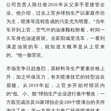
公司负责人陈仕俊2016年从父亲手里接管企
业。他介绍，过去上官乡球拍生产以家庭作坊
为主，喷漆等流程造成的污染尤为明显。“当年
车开到上官，空气中的油漆颗粒附着，时间一
久车身也油迹斑斑。去富阳城里洗车，一看到
满是油斑的车，就知道大概率是从上官来
的。”他一脸苦笑。
市场竞争日趋激烈，原材料等生产要素价格上
升，加之环保压力，有关喷漆技艺的转型迫在
眉睫。从2019年起，上官乡开始对辖区内
的“低、小、散”球拍生产企业进行集中整改：一
方面完成涉及56家球拍企业189个喷漆台的关停
淘汰工作；另一方面大力推广环保喷漆技术，