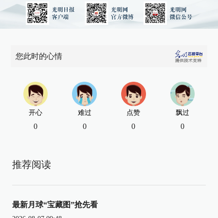
您此时的心情
开心
难过
点赞
飘过
0
0
0
0
推荐阅读
最新月球“宝藏图”抢先看