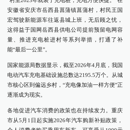
“村里2023年就装了充电桩，充电方便快捷。”在
安徽省安庆市岳西县菖蒲镇菖蒲村，村民王国
宏驾驶新能源车往返县城上班，无后顾之忧，
这得益于国网岳西县供电公司提前预留电网容
量、推进充电桩进村等系列举措，打通了补
能“最后一公里”。
国家能源局数据显示，截至2026年4月底，我国
电动汽车充电基础设施总数达2195.5万个。从城
市核心区到偏远乡村，“充电像加油一样方便”正
逐渐成为现实。
各地促进汽车消费的政策也在持续发力。重庆
市从5月1日起实施2026年汽车购新补贴政策，