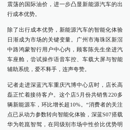
震荡的国际油价，进一步凸显新能源汽车的出
行成本优势。
除了出行成本优势，新能源汽车的智能化体验
日渐成为市场的关键变量。广州市海珠区新滘
中路鸿蒙智行用户中心内，顾客陈先生坐进汽
车座舱，尝试操作语音车控、车载大屏与智能
辅助系统，爱不释手，连声夸赞。
记者走进深蓝汽车重庆汽博中心店时，店长高
磊正忙着接待客户。这个店5月份共销售220多
辆新能源车，环比增长超10%。“消费者的关注
点已从动力参数转向智能化体验，深蓝S07搭载
华为乾崑智驾，在同级别市场中性价比优势明