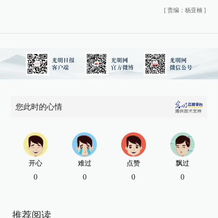
[
责编：杨亚楠
]
您此时的心情
开心
难过
点赞
飘过
0
0
0
0
推荐阅读