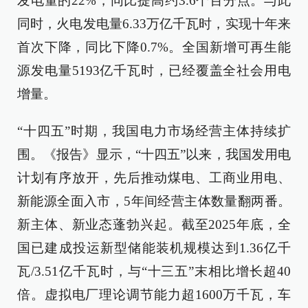
发电量的22%，同比提高约3.6个百分点。与此
同时，火电发电量6.33万亿千瓦时，实现十年来
首次下降，同比下降0.7%。全国新增可再生能
源发电量5193亿千瓦时，已经覆盖全社会用电
增量。
“十四五”时期，我国电力市场经营主体持续扩
围。《报告》显示，“十四五”以来，我国发用电
计划有序放开，先后推动煤电、工商业用电、
新能源全面入市，5年间经营主体数量翻两番。
新主体、新业态蓬勃兴起。截至2025年底，全
国已建成投运新型储能装机规模达到1.36亿千
瓦/3.51亿千瓦时，与“十三五”末相比增长超40
倍。虚拟电厂理论调节能力超1600万千瓦，车