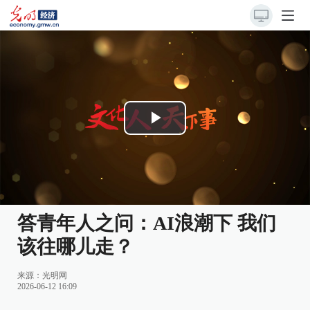
Play
Video
答青年人之问：AI浪潮下 我们
该往哪儿走？
来源：
光明网
2026-06-12 16:09