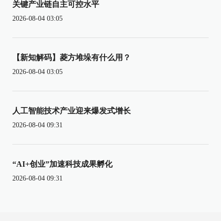
关键产业链自主可控水平
2026-08-04 03:05
【新知解码】菱方堆垛有什么用？
2026-08-04 03:05
人工智能技术产业迎来爆发式增长
2026-08-04 09:31
“AI+创业”加速科技成果孵化
2026-08-04 09:31