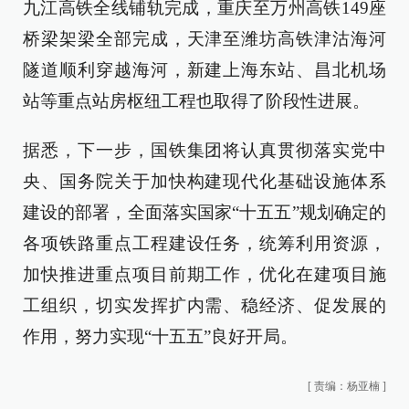
九江高铁全线铺轨完成，重庆至万州高铁149座
桥梁架梁全部完成，天津至潍坊高铁津沽海河
隧道顺利穿越海河，新建上海东站、昌北机场
站等重点站房枢纽工程也取得了阶段性进展。
据悉，下一步，国铁集团将认真贯彻落实党中
央、国务院关于加快构建现代化基础设施体系
建设的部署，全面落实国家“十五五”规划确定的
各项铁路重点工程建设任务，统筹利用资源，
加快推进重点项目前期工作，优化在建项目施
工组织，切实发挥扩内需、稳经济、促发展的
作用，努力实现“十五五”良好开局。
[
责编：杨亚楠
]